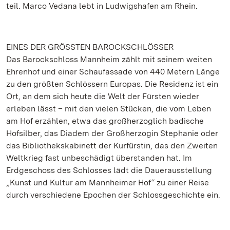
teil. Marco Vedana lebt in Ludwigshafen am Rhein.
EINES DER GRÖSSTEN BAROCKSCHLÖSSER
Das Barockschloss Mannheim zählt mit seinem weiten
Ehrenhof und einer Schaufassade von 440 Metern Länge
zu den größten Schlössern Europas. Die Residenz ist ein
Ort, an dem sich heute die Welt der Fürsten wieder
erleben lässt – mit den vielen Stücken, die vom Leben
am Hof erzählen, etwa das großherzoglich badische
Hofsilber, das Diadem der Großherzogin Stephanie oder
das Bibliothekskabinett der Kurfürstin, das den Zweiten
Weltkrieg fast unbeschädigt überstanden hat. Im
Erdgeschoss des Schlosses lädt die Dauerausstellung
„Kunst und Kultur am Mannheimer Hof“ zu einer Reise
durch verschiedene Epochen der Schlossgeschichte ein.