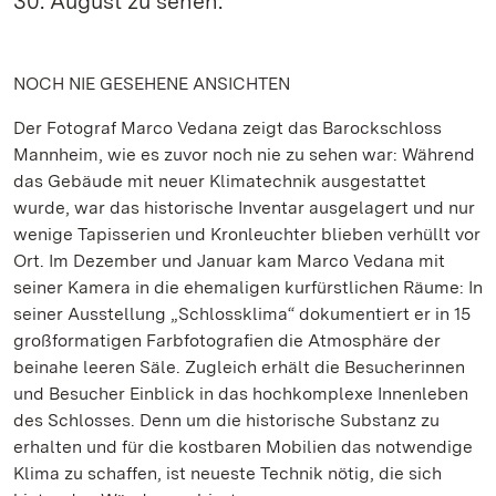
30. August zu sehen.
NOCH NIE GESEHENE ANSICHTEN
Der Fotograf Marco Vedana zeigt das Barockschloss
Mannheim, wie es zuvor noch nie zu sehen war: Während
das Gebäude mit neuer Klimatechnik ausgestattet
wurde, war das historische Inventar ausgelagert und nur
wenige Tapisserien und Kronleuchter blieben verhüllt vor
Ort. Im Dezember und Januar kam Marco Vedana mit
seiner Kamera in die ehemaligen kurfürstlichen Räume: In
seiner Ausstellung „Schlossklima“ dokumentiert er in 15
großformatigen Farbfotografien die Atmosphäre der
beinahe leeren Säle. Zugleich erhält die Besucherinnen
und Besucher Einblick in das hochkomplexe Innenleben
des Schlosses. Denn um die historische Substanz zu
erhalten und für die kostbaren Mobilien das notwendige
Klima zu schaffen, ist neueste Technik nötig, die sich