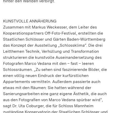
hinter den Wänden verbirgt.
KUNSTVOLLE ANNÄHERUNG
Zusammen mit Markus Weckesser, dem Leiter des
Kooperationspartners Off-Foto-Festival, erstellten die
Staatlichen Schlösser und Gärten Baden-Württemberg
das Konzept der Ausstellung „Schlossklima“. Die drei
Leitthemen Technik, Verhüllung und Transformation
strukturieren die kunstvolle Auseinandersetzung des
Fotografen Marco Vedana mit den – fast – leeren
Schlossräumen. „Zu sehen sind faszinierende Bilder, die
einen völlig neuen Eindruck der kurfürstlichen
Appartements vermitteln. Außerdem passierte auch
etwas mit den Räumen: Sie hatten während der
Sanierungsarbeiten eine ganz eigene Ästhetik, die auch
aus den Fotografien von Marco Vedana spürbar wird“,
sagt Dr. Uta Coburger, die für Schloss Mannheim
zuständige Konservatorin der Staatlichen Schlösser und