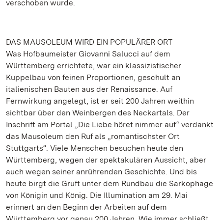
verschoben wurde.
DAS MAUSOLEUM WIRD EIN POPULÄRER ORT
Was Hofbaumeister Giovanni Salucci auf dem
Württemberg errichtete, war ein klassizistischer
Kuppelbau von feinen Proportionen, geschult an
italienischen Bauten aus der Renaissance. Auf
Fernwirkung angelegt, ist er seit 200 Jahren weithin
sichtbar über den Weinbergen des Neckartals. Der
Inschrift am Portal „Die Liebe höret nimmer auf“ verdankt
das Mausoleum den Ruf als „romantischster Ort
Stuttgarts“. Viele Menschen besuchen heute den
Württemberg, wegen der spektakulären Aussicht, aber
auch wegen seiner anrührenden Geschichte. Und bis
heute birgt die Gruft unter dem Rundbau die Sarkophage
von Königin und König. Die Illumination am 29. Mai
erinnert an den Beginn der Arbeiten auf dem
Württemberg vor genau 200 Jahren. Wie immer schließt