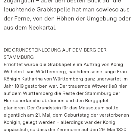
zugänglich – aber den besten Blick auf die
leuchtende Grabkapelle hat man sowieso aus
der Ferne, von den Höhen der Umgebung oder
aus dem Neckartal.
DIE GRUNDSTEINLEGUNG AUF DEM BERG DER
STAMMBURG
Errichtet wurde die Grabkapelle im Auftrag von König
Wilhelm I. von Württemberg, nachdem seine junge Frau
Königin Katharina von Württemberg ganz unerwartet im
Jahr 1819 gestorben war. Der trauernde Witwer ließ hier
auf dem Württemberg die Reste der Stammburg der
Herrscherfamilie abräumen und den Berggipfel
planieren. Der Grundstein für das Mausoleum sollte
eigentlich am 21. Mai, dem Geburtstag der verstorbenen
Königin, gelegt werden – allerdings war der König
unpässlich, so dass die Zeremonie auf den 29. Mai 1820