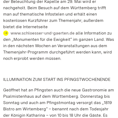
der Beleuchtung der Kapelle am 29. Mai wird er
nachgeholt. Beim Besuch auf dem Württemberg trifft
man auf thematische Infostelen und erhält einen
kostenlosen Kurzführer zum Themenjahr; außerdem
bietet die Internetseite
www.schloesser-und-gaerten.de
alle Information zu
den „Monumenten für die Ewigkeit“ im ganzen Land. Was
in den nächsten Wochen an Veranstaltungen aus dem
Themenjahr-Programm durchgeführt werden kann, wird
noch erprobt werden müssen.
ILLUMINATION ZUM START INS PFINGSTWOCHENENDE
Geöffnet hat an Pfingsten auch die neue Gastronomie am
Psalmistenhaus auf dem Württemberg. Donnerstag bis
Sonntag und auch am Pfingstmontag versorgt das „1819
Bistro am Wirtemberg“ – benannt nach dem Todesjahr
der Königin Katharina – von 10 bis 18 Uhr die Gäste. Es