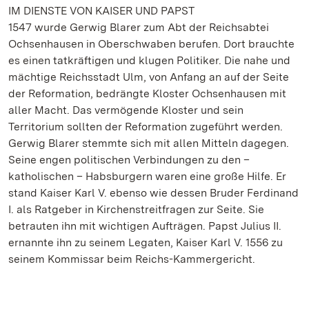
IM DIENSTE VON KAISER UND PAPST
1547 wurde Gerwig Blarer zum Abt der Reichsabtei
Ochsenhausen in Oberschwaben berufen. Dort brauchte
es einen tatkräftigen und klugen Politiker. Die nahe und
mächtige Reichsstadt Ulm, von Anfang an auf der Seite
der Reformation, bedrängte Kloster Ochsenhausen mit
aller Macht. Das vermögende Kloster und sein
Territorium sollten der Reformation zugeführt werden.
Gerwig Blarer stemmte sich mit allen Mitteln dagegen.
Seine engen politischen Verbindungen zu den –
katholischen – Habsburgern waren eine große Hilfe. Er
stand Kaiser Karl V. ebenso wie dessen Bruder Ferdinand
I. als Ratgeber in Kirchenstreitfragen zur Seite. Sie
betrauten ihn mit wichtigen Aufträgen. Papst Julius II.
ernannte ihn zu seinem Legaten, Kaiser Karl V. 1556 zu
seinem Kommissar beim Reichs-Kammergericht.