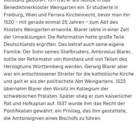
Benediktinerkloster Weingarten ein. Er studierte in
Freiburg, Wien und Ferrara Kirchenrecht, bevor man ihn
1520 – mit gerade einmal 25 Jahren – zum Abt des
Klosters Weingarten ernannte. Blarer lebte in einer Zeit
der Umwälzungen: Die Reformation hatte große Teile
Deutschlands ergriffen. Das betraf auch seine eigene
Familie: Der Sohn seines Stiefbruders, Ambrosius Blarer,
sollte der Reformator von Konstanz und von Teilen des
Herzogtums Württemberg werden. Gerwig Blarer aber
war ein entschlossener Streiter für die katholische Kirche
und galt er als der politischste Abt Weingartens. 1523
übernahm Blarer den Vorsitz im Kollegium der
schwäbischen Prälaten. Später stieg er zum kaiserlicher
Rat und Hofkaplan auf. 1537 wurde ihm das Recht der
Pontifikalien gewährt: ein Privileg, das ihm gestattete,
die Amtsinsignien eines Bischofs zu führen.