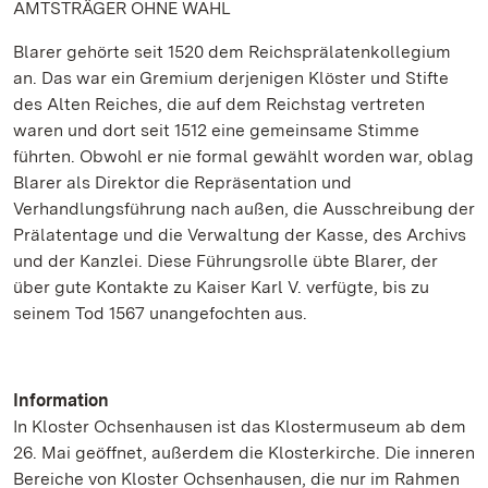
AMTSTRÄGER OHNE WAHL
Blarer gehörte seit 1520 dem Reichsprälatenkollegium
an. Das war ein Gremium derjenigen Klöster und Stifte
des Alten Reiches, die auf dem Reichstag vertreten
waren und dort seit 1512 eine gemeinsame Stimme
führten. Obwohl er nie formal gewählt worden war, oblag
Blarer als Direktor die Repräsentation und
Verhandlungsführung nach außen, die Ausschreibung der
Prälatentage und die Verwaltung der Kasse, des Archivs
und der Kanzlei. Diese Führungsrolle übte Blarer, der
über gute Kontakte zu Kaiser Karl V. verfügte, bis zu
seinem Tod 1567 unangefochten aus.
Information
In Kloster Ochsenhausen ist das Klostermuseum ab dem
26. Mai geöffnet, außerdem die Klosterkirche. Die inneren
Bereiche von Kloster Ochsenhausen, die nur im Rahmen