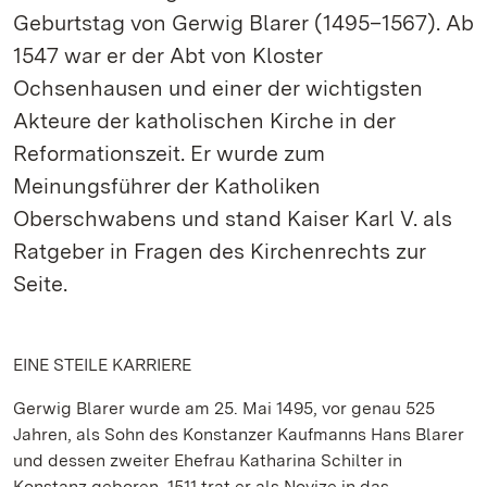
Geburtstag von Gerwig Blarer (1495–1567). Ab
1547 war er der Abt von Kloster
Ochsenhausen und einer der wichtigsten
Akteure der katholischen Kirche in der
Reformationszeit. Er wurde zum
Meinungsführer der Katholiken
Oberschwabens und stand Kaiser Karl V. als
Ratgeber in Fragen des Kirchenrechts zur
Seite.
EINE STEILE KARRIERE
Gerwig Blarer wurde am 25. Mai 1495, vor genau 525
Jahren, als Sohn des Konstanzer Kaufmanns Hans Blarer
und dessen zweiter Ehefrau Katharina Schilter in
Konstanz geboren. 1511 trat er als Novize in das