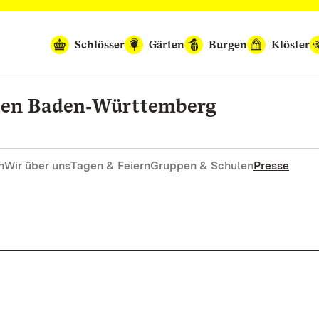
Schlösser
Gärten
Burgen
Klöster
rten Baden‑Württemberg
n
Wir über uns
Tagen & Feiern
Gruppen & Schulen
Presse