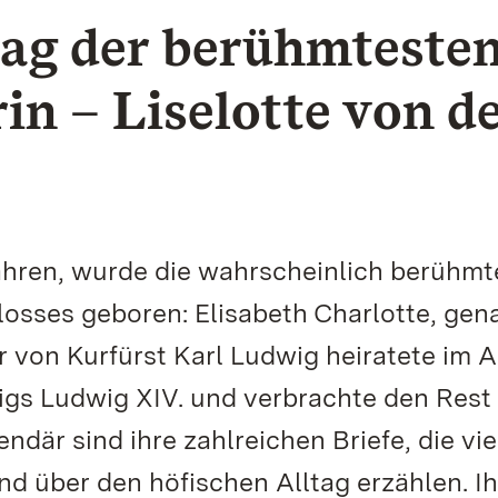
tag der berühmteste
n – Liselotte von d
ahren, wurde die wahrscheinlich berühmt
osses geboren: Elisabeth Charlotte, gen
er von Kurfürst Karl Ludwig heiratete im A
igs Ludwig XIV. und verbrachte den Rest 
där sind ihre zahlreichen Briefe, die vie
und über den höfischen Alltag erzählen. I