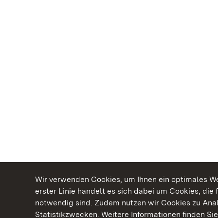
Wir verwenden Cookies, um Ihnen ein optimales Web
erster Linie handelt es sich dabei um Cookies, die 
notwendig sind. Zudem nutzen wir Cookies zu Ana
Statistikzwecken. Weitere Informationen finden Sie