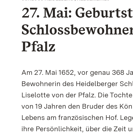
27. Mai: Geburts
Schlossbewohneri
Pfalz
Am 27. Mai 1652, vor genau 368 J
Bewohnerin des Heidelberger Schl
Liselotte von der Pfalz. Die Tocht
von 19 Jahren den Bruder des Kön
Lebens am französischen Hof. Legen
ihre Persönlichkeit, über die Zeit 