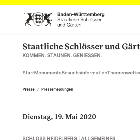
Zum Hauptinhalt springen
Staatliche Schlösser und Gä
KOMMEN. STAUNEN. GENIESSEN.
Start
Monumente
Besuchsinformation
Themenwelte
Presse
Pressemeldungen
Dienstag, 19. Mai 2020
SCHLOSS HEIDELBERG | ALLGEMEINES