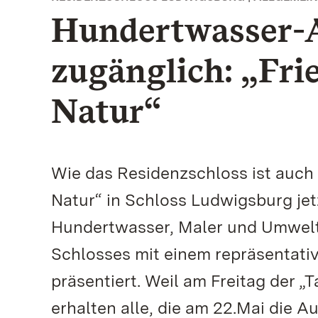
Hundertwasser-A
zugänglich: „Fri
Natur“
Wie das Residenzschloss ist auch 
Natur“ in Schloss Ludwigsburg jet
Hundertwasser, Maler und Umwelta
Schlosses mit einem repräsentati
präsentiert. Weil am Freitag der „T
erhalten alle, die am 22.Mai die 