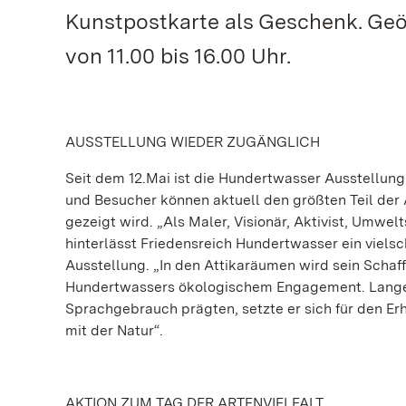
Kunstpostkarte als Geschenk. Geöff
von 11.00 bis 16.00 Uhr.
AUSSTELLUNG WIEDER ZUGÄNGLICH
Seit dem 12.Mai ist die Hundertwasser Ausstellung
und Besucher können aktuell den größten Teil der
gezeigt wird. „Als Maler, Visionär, Aktivist, Umwel
hinterlässt Friedensreich Hundertwasser ein vielsc
Ausstellung. „In den Attikaräumen wird sein Schaff
Hundertwassers ökologischem Engagement. Lange b
Sprachgebrauch prägten, setzte er sich für den Erh
mit der Natur“.
AKTION ZUM TAG DER ARTENVIELFALT