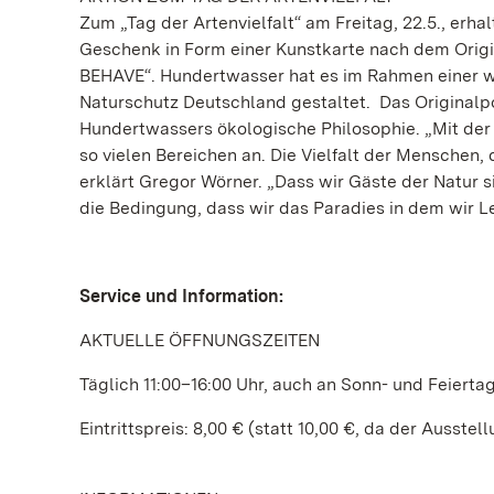
Zum „Tag der Artenvielfalt“ am Freitag, 22.5., erh
Geschenk in Form einer Kunstkarte nach dem Or
BEHAVE“. Hundertwasser hat es im Rahmen einer w
Naturschutz Deutschland gestaltet. Das Original
Hundertwassers ökologische Philosophie. „Mit der A
so vielen Bereichen an. Die Vielfalt der Menschen, di
erklärt Gregor Wörner. „Dass wir Gäste der Natur
die Bedingung, dass wir das Paradies in dem wir L
Service und Information:
AKTUELLE ÖFFNUNGSZEITEN
Täglich 11:00–16:00 Uhr, auch an Sonn- und Feierta
Eintrittspreis: 8,00 € (statt 10,00 €, da der Ausstel