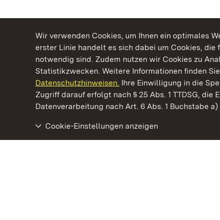
Wir verwenden Cookies, um Ihnen ein optimales Web
erster Linie handelt es sich dabei um Cookies, die 
notwendig sind. Zudem nutzen wir Cookies zu Ana
Statistikzwecken. Weitere Informationen finden Sie
Datenschutzhinweisen.
Ihre Einwilligung in die S
Kommen. Staunen. Genießen.
Zugriff darauf erfolgt nach § 25 Abs. 1 TTDSG, die E
Datenverarbeitung nach Art. 6 Abs. 1 Buchstabe a
Cookie-Einstellungen anzeigen
Staatliche Schlösser und Gärten Baden‑Württemberg