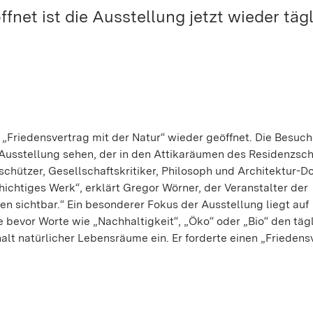
net ist die Ausstellung jetzt wieder täg
 „Friedensvertrag mit der Natur“ wieder geöffnet. Die Besuc
 Ausstellung sehen, der in den Attikaräumen des Residenzsc
tschützer, Gesellschaftskritiker, Philosoph und Architektur-D
hichtiges Werk“, erklärt Gregor Wörner, der Veranstalter der
en sichtbar.“ Ein besonderer Fokus der Ausstellung liegt auf
evor Worte wie „Nachhaltigkeit“, „Öko“ oder „Bio“ den täg
alt natürlicher Lebensräume ein. Er forderte einen „Friedens