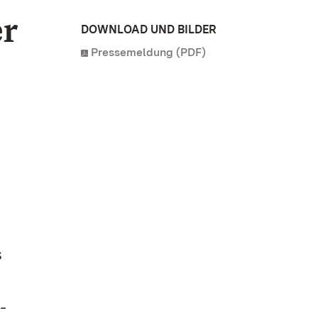
er
DOWNLOAD UND BILDER
Pressemeldung (PDF)
s
-