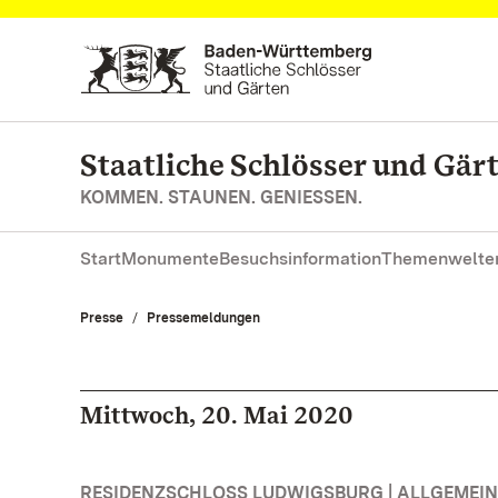
Zum Hauptinhalt springen
Staatliche Schlösser und Gä
KOMMEN. STAUNEN. GENIESSEN.
Start
Monumente
Besuchsinformation
Themenwelte
Presse
Pressemeldungen
Mittwoch, 20. Mai 2020
RESIDENZSCHLOSS LUDWIGSBURG | ALLGEMEIN