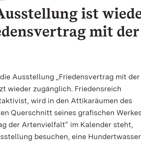
usstellung ist wied
edensvertrag mit der
die Ausstellung „Friedensvertrag mit der
zt wieder zugänglich. Friedensreich
ktivist, wird in den Attikaräumen des
ven Querschnitt seines grafischen Werke
ag der Artenvielfalt“ im Kalender steht,
Ausstellung besuchen, eine Hundertwasser