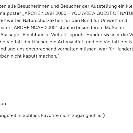
alten alle Besucherinnen und Besucher der Ausstellung ein kle
iginalposter „ARCHE NOAH 2000 – YOU ARE A GUEST OF NATU
eltweiten Naturschutzaktion für den Bund für Umwelt und
poster „ARCHE NOAH 2000“ steht in besonderem Maße für
ussage „Reichtum ist Vielfalt“ spricht Hundertwasser die Vie
e Vielfalt der Häuser, die Artenvielfalt und die Vielfalt der N
 sind und uns entsprechend verhalten müssen, war für Hunde
eben nicht kaputt machen.“
gen
lungsteil in Schloss Favorite nicht zugänglich ist)