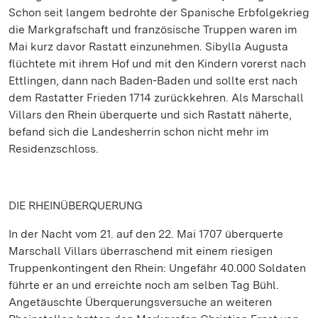
Schon seit langem bedrohte der Spanische Erbfolgekrieg
die Markgrafschaft und französische Truppen waren im
Mai kurz davor Rastatt einzunehmen. Sibylla Augusta
flüchtete mit ihrem Hof und mit den Kindern vorerst nach
Ettlingen, dann nach Baden-Baden und sollte erst nach
dem Rastatter Frieden 1714 zurückkehren. Als Marschall
Villars den Rhein überquerte und sich Rastatt näherte,
befand sich die Landesherrin schon nicht mehr im
Residenzschloss.
DIE RHEINÜBERQUERUNG
In der Nacht vom 21. auf den 22. Mai 1707 überquerte
Marschall Villars überraschend mit einem riesigen
Truppenkontingent den Rhein: Ungefähr 40.000 Soldaten
führte er an und erreichte noch am selben Tag Bühl.
Angetäuschte Überquerungsversuche an weiteren