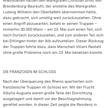
Rheinstellen hatten den Markgrafen Christian Ernst von
Brandenburg-Bayreuth, der anstelle des Markgrafen
Ludwig Wilhelm den Oberbefehl übernommen hatte,
dazu gebracht, sich unnötig weit zurückzuziehen. Ohne
einen Angriff abzuwarten, befahl er seinen Truppen –
immerhin 30.000 Mann – am 23. Mai zum einen Teil, sich
nach Durlach zurückzuziehen, und zum anderen Teil sich
bei Ettlingen hinter der Alb aufzustellen. Dieser Rückzug
der Truppen führte dazu, dass Marschall Villars Rastatt
ohne große Probleme noch am 23. Mai besetzen konnte.
DIE FRANZOSEN IM SCHLOSS
Nach der Überquerung des Rheins quartierten sich
französische Truppen im Schloss ein. Mit der Flucht
Sibylla Augusta waren große Teile der Einrichtung
ausgelagert und damit vor der Beschlagnahmung
gerettet worden. In dieser Zeit zeigte die Residenz in