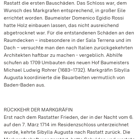
Rastatt die ersten Bauschäden. Das Schloss war, dem
Wunsch des Markgrafen entsprechend, in großer Eile
errichtet worden. Baumeister Domenico Egidio Rossi
hatte Holz einbauen lassen, das nicht ausreichend
abgetrocknet war. Für die entstandenen Schäden an den
Raumdecken – insbesondere in der Sala Terrena und im
Dach – versuchte man den nach Italien zurückgekehrten
Architekten haftbar zu machen - vergeblich. Abhilfe
schufen ab 1709 Umbauten des neuen Hof Baumeisters
Michael Ludwig Rohrer (1683–1732). Markgräfin Sibylla
Augusta koordinierte die Bauarbeiten vermutlich von
Baden-Baden aus.
RÜCKKEHR DER MARKGRÄFIN
Erst nach dem Rastatter Frieden, der in der Nacht vom 6.
auf den 7. März 1714 im Residenzschloss unterzeichnet
wurde, kehrte Sibylla Augusta nach Rastatt zurück. Die