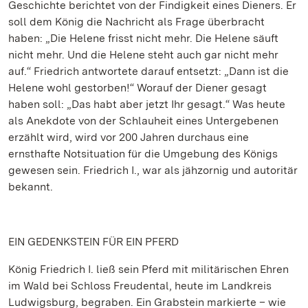
Geschichte berichtet von der Findigkeit eines Dieners. Er
soll dem König die Nachricht als Frage überbracht
haben: „Die Helene frisst nicht mehr. Die Helene säuft
nicht mehr. Und die Helene steht auch gar nicht mehr
auf.“ Friedrich antwortete darauf entsetzt: „Dann ist die
Helene wohl gestorben!“ Worauf der Diener gesagt
haben soll: „Das habt aber jetzt Ihr gesagt.“ Was heute
als Anekdote von der Schlauheit eines Untergebenen
erzählt wird, wird vor 200 Jahren durchaus eine
ernsthafte Notsituation für die Umgebung des Königs
gewesen sein. Friedrich I., war als jähzornig und autoritär
bekannt.
EIN GEDENKSTEIN FÜR EIN PFERD
König Friedrich I. ließ sein Pferd mit militärischen Ehren
im Wald bei Schloss Freudental, heute im Landkreis
Ludwigsburg, begraben. Ein Grabstein markierte – wie