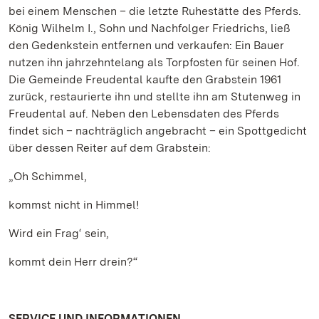
bei einem Menschen – die letzte Ruhestätte des Pferds.
König Wilhelm I., Sohn und Nachfolger Friedrichs, ließ
den Gedenkstein entfernen und verkaufen: Ein Bauer
nutzen ihn jahrzehntelang als Torpfosten für seinen Hof.
Die Gemeinde Freudental kaufte den Grabstein 1961
zurück, restaurierte ihn und stellte ihn am Stutenweg in
Freudental auf. Neben den Lebensdaten des Pferds
findet sich – nachträglich angebracht – ein Spottgedicht
über dessen Reiter auf dem Grabstein:
„Oh Schimmel,
kommst nicht in Himmel!
Wird ein Frag‘ sein,
kommt dein Herr drein?“
SERVICE UND INFORMATIONEN