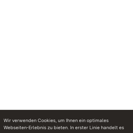
Wir verwenden Cookies, um Ihnen ein optimales
Webseiten-Erlebnis zu bieten. In erster Linie handelt es
Kommen. Staunen. Genießen.