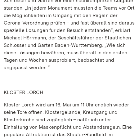
Schlösser und Gärten vor einer hochkomplexen Aufgabe
standen. „In jedem Monument mussten die Teams vor Ort
die Möglichkeiten im Umgang mit den Regeln der
Corona-Verordnung prüfen – und fast überall sind daraus
spezielle Lösungen für den Besuch entstanden“, erklärt
Michael Hörrmann, der Geschäftsführer der Staatlichen
Schlösser und Gärten Baden-Württemberg. „Wie sich
diese Lösungen bewähren, muss überall in den ersten
Tagen und Wochen ausprobiert, beobachtet und
angepasst werden.“
KLOSTER LORCH
Kloster Lorch wird am 16. Mai um 11 Uhr endlich wieder
seine Tore öffnen. Klostergelände, Kreuzgang und
Klosterkirche sind zugänglich – natürlich unter
Einhaltung von Maskenpflicht und Abstandsregeln. Eine
populäre Attraktion ist das Staufer-Rundbild im