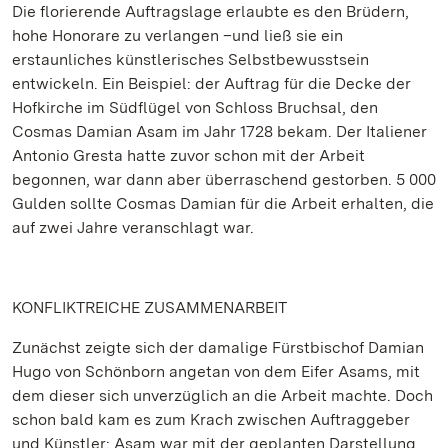
Die florierende Auftragslage erlaubte es den Brüdern,
hohe Honorare zu verlangen –und ließ sie ein
erstaunliches künstlerisches Selbstbewusstsein
entwickeln. Ein Beispiel: der Auftrag für die Decke der
Hofkirche im Südflügel von Schloss Bruchsal, den
Cosmas Damian Asam im Jahr 1728 bekam. Der Italiener
Antonio Gresta hatte zuvor schon mit der Arbeit
begonnen, war dann aber überraschend gestorben. 5 000
Gulden sollte Cosmas Damian für die Arbeit erhalten, die
auf zwei Jahre veranschlagt war.
KONFLIKTREICHE ZUSAMMENARBEIT
Zunächst zeigte sich der damalige Fürstbischof Damian
Hugo von Schönborn angetan von dem Eifer Asams, mit
dem dieser sich unverzüglich an die Arbeit machte. Doch
schon bald kam es zum Krach zwischen Auftraggeber
und Künstler: Asam war mit der geplanten Darstellung