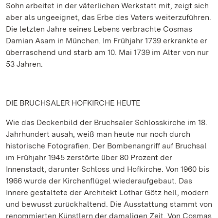
Sohn arbeitet in der väterlichen Werkstatt mit, zeigt sich
aber als ungeeignet, das Erbe des Vaters weiterzuführen.
Die letzten Jahre seines Lebens verbrachte Cosmas
Damian Asam in München. Im Frühjahr 1739 erkrankte er
überraschend und starb am 10. Mai 1739 im Alter von nur
53 Jahren.
DIE BRUCHSALER HOFKIRCHE HEUTE
Wie das Deckenbild der Bruchsaler Schlosskirche im 18.
Jahrhundert ausah, weiß man heute nur noch durch
historische Fotografien. Der Bombenangriff auf Bruchsal
im Frühjahr 1945 zerstörte über 80 Prozent der
Innenstadt, darunter Schloss und Hofkirche. Von 1960 bis
1966 wurde der Kirchenflügel wiederaufgebaut. Das
Innere gestaltete der Architekt Lothar Götz hell, modern
und bewusst zurückhaltend. Die Ausstattung stammt von
renommierten Künstlern der damaligen Zeit. Von Cosmas