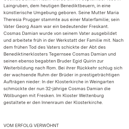
Laingruben, dem heutigen Benediktbeuern, in eine
künstlerische Umgebung geboren. Seine Mutter Maria
Theresia Prugger stammte aus einer Malerfamilie; sein
Vater Georg Asam war ein bedeutender Freskant.
Cosmas Damian wurde von seinem Vater ausgebildet
und arbeitete früh in der Werkstatt der Familie mit. Nach
dem frühen Tod des Vaters schickte der Abt des
Benediktinerklosters Tegernsee Cosmas Damian und
seinen ebenso begabten Bruder Egid Quirin zur
Weiterbildung nach Rom. Bei ihrer Rückkehr schlug sich
der wachsende Ruhm der Brüder in prestigeträchtigen
Aufträgen nieder: In der Klosterkirche in Weingarten
schmückte der nun 32-jährige Cosmas Damian die
Wölbungen mit Fresken. Im Kloster Weltenburg
gestaltete er den Innenraum der Klosterkirche.
VOM ERFOLG VERWÖHNT