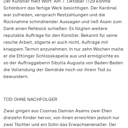
Der Künstler hielt Wort: Am 7. Oktober 1729 konnte
Schönborn das fertige Werk besichtigen. Der Kardinal
war zufrieden, versprach Restzahlungen und die
Rücknahme schmähender Aussagen und ließ Asam zum
Dank einen Rehbock schießen. Es folgten weitere
reputable Aufträge für den Künstler. Bekannt für seine
rasche Arbeit, zögerte er auch nicht, Aufträge mit
knappem Termin anzunehmen: In nur zehn Wochen malte
er die Ettlinger Schlosskapelle aus und ermöglichte es
so der Auftraggeberin Sibylla Augusta von Baden-Baden
die Vollendung der Gemälde noch vor ihrem Tod zu
bewundern.
TOD OHNE NACHFOLGER
Zwar gingen aus Cosmas Damian Asams zwei Ehen
dreizehn Kinder hervor, von ihnen erreichten jedoch nur
zwei Töchter und ein Sohn das Erwachsenenalter. Der