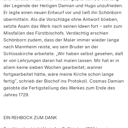
der Legende der Heiligen Damian und Hugo unzufrieden.
Er legte einen neuen Entwurf vor und ließ ihn Schönborn
übermitteln. Als die Vorschläge ohne Antwort blieben,
setzte Asam das Werk nach seinen Ideen fort – sehr zum
Missfallen des Fürstbischofs. Verdächtig erschien
Schönborn zudem, dass der Maler immer wieder lange
nach Mannheim reiste, wo sein Bruder an der
Schlosskirche arbeitete. „Wir haben selbst gesehen, daß
er von Lehrjungen daran hat malen lassen. Mir hat er in
allem keine sieben Wochen gearbeitet; wanner
fortgearbeitet hätte, wäre meine Kirche schon lange
fertig“, schrieb der Bischof ins Protokoll. Cosmas Damian
gelobte die Fertigstellung des Werkes zum Ende des
Jahres 1729.
EIN REHBOCK ZUM DANK