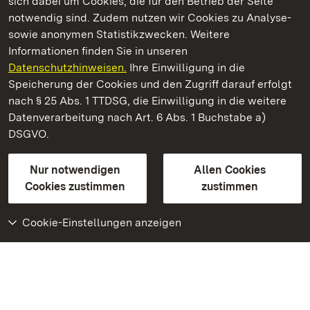
sich dabei um Cookies, die für den Betrieb der Seite
notwendig sind. Zudem nutzen wir Cookies zu Analyse-
sowie anonymen Statistikzwecken. Weitere
Informationen finden Sie in unseren
Datenschutzhinweisen.
Ihre Einwilligung in die
Staatliche Schlösser und Gärten Baden‑Württemberg
Speicherung der Cookies und den Zugriff darauf erfolgt
nach § 25 Abs. 1 TTDSG, die Einwilligung in die weitere
Staatliche Schlösser und Gärten Baden-Württemberg
Datenverarbeitung nach Art. 6 Abs. 1 Buchstabe a)
DSGVO.
Kontakt
FAQ
Impressum
Datenschutz
Gebärdensprache
Leichte Sprache
Erklärung zur Barrierefreiheit
Nur notwendigen
Allen Cookies
BITV-konform (geprüfte Seiten)
Cookies zustimmen
zustimmen
Cookie-Einstellungen anzeigen
Weiteres
Portal
Monumente
Besuchen Sie uns auf
Facebook
Besuchen Sie uns auf