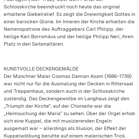
Schlosskirche beeindruckt noch heute das original
erhaltene Giebelrelief. Es zeigt die Dreieinigkeit Gottes in
einer barocken Glorie. Im Inneren der Kirche erhielten die
Namenspatrone des Auftraggebers Carl Philipp, der
heilige Karl Borromäus und der heilige Philipp Neri, ihren
Platz in den Seitenaltären.
KUNSTVOLLE DECKENGEMÄLDE
Der Münchner Maler Cosmas Damian Asam (1686–1739)
war nicht nur für die Ausmalung der Decken in Rittersaal
und Treppenhaus, sondern auch in der Schlosskirche
zuständig. Das Deckengewölbe im Langhaus zeigt den
„Triumph der Kirche“; auf der Chorseite war die
„Heimsuchung der Maria“ zu sehen. Über der Orgel erhob
sich eine Kuppel, die mit musizierenden Engeln
ausgemalt war – allerdings als Illusion, der Effekt der
Kuppelwölbung beruhte auf einem malerischen Trick.