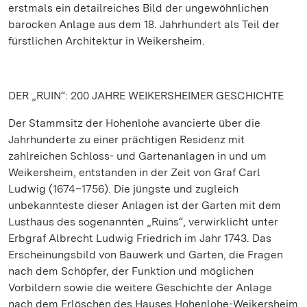
erstmals ein detailreiches Bild der ungewöhnlichen
barocken Anlage aus dem 18. Jahrhundert als Teil der
fürstlichen Architektur in Weikersheim.
DER „RUIN“: 200 JAHRE WEIKERSHEIMER GESCHICHTE
Der Stammsitz der Hohenlohe avancierte über die
Jahrhunderte zu einer prächtigen Residenz mit
zahlreichen Schloss- und Gartenanlagen in und um
Weikersheim, entstanden in der Zeit von Graf Carl
Ludwig (1674–1756). Die jüngste und zugleich
unbekannteste dieser Anlagen ist der Garten mit dem
Lusthaus des sogenannten „Ruins“, verwirklicht unter
Erbgraf Albrecht Ludwig Friedrich im Jahr 1743. Das
Erscheinungsbild von Bauwerk und Garten, die Fragen
nach dem Schöpfer, der Funktion und möglichen
Vorbildern sowie die weitere Geschichte der Anlage
nach dem Erlöschen des Hauses Hohenlohe-Weikersheim