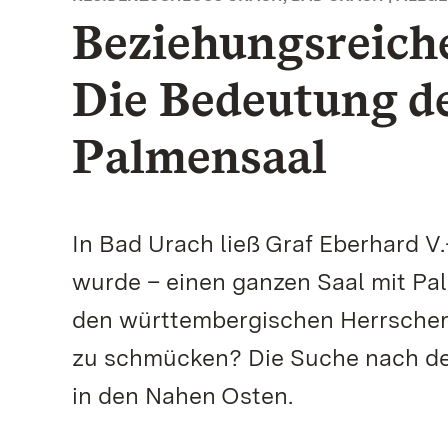
Beziehungsreiche
Die Bedeutung d
Palmensaal
In Bad Urach ließ Graf Eberhard V
wurde – einen ganzen Saal mit P
den württembergischen Herrscher, 
zu schmücken? Die Suche nach der
in den Nahen Osten.