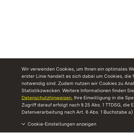
Wir verwenden Cookies, um Ihnen ein optimales Web
erster Linie handelt es sich dabei um Cookies, die 
notwendig sind. Zudem nutzen wir Cookies zu Ana
Statistikzwecken. Weitere Informationen finden Sie
Datenschutzhinweisen.
Ihre Einwilligung in die S
Kommen. Staunen. Genießen.
Zugriff darauf erfolgt nach § 25 Abs. 1 TTDSG, die E
Datenverarbeitung nach Art. 6 Abs. 1 Buchstabe a
Cookie-Einstellungen anzeigen