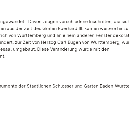
mgewandelt. Davon zeugen verschiedene Inschriften, die sic
 aus der Zeit des Grafen Eberhard III. kamen weitere hinzu:
lrich von Württemberg und an einem anderen Fenster dekorat
hundert, zur Zeit von Herzog Carl Eugen von Württemberg, wu
desaal umgebaut. Diese Veränderung wurde mit den
nt.
Monumente der Staatlichen Schlösser und Gärten Baden-Würt