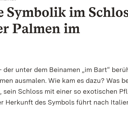
 Symbolik im Schlos
er Palmen im
.- der unter dem Beinamen „im Bart“ ber
almen ausmalen. Wie kam es dazu? Was 
sein Schloss mit einer so exotischen Pf
 Herkunft des Symbols führt nach Italie