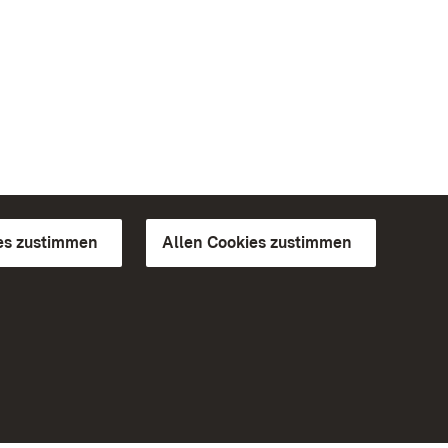
es zustimmen
Allen Cookies zustimmen
d Gärten
Weiteres
Portal