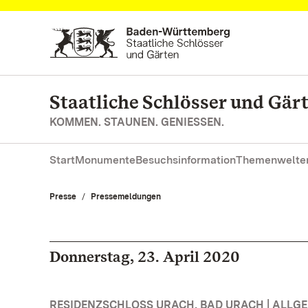
Zum Hauptinhalt springen
Staatliche Schlösser und Gä
KOMMEN. STAUNEN. GENIESSEN.
Start
Monumente
Besuchsinformation
Themenwelte
Presse
Pressemeldungen
Donnerstag, 23. April 2020
RESIDENZSCHLOSS URACH, BAD URACH | ALLG