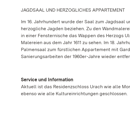
JAGDSAAL UND HERZOGLICHES APPARTEMENT
Im 16. Jahrhundert wurde der Saal zum Jagdsaal u
herzogliche Jagden beziehen. Zu den Wandmalereien
in einer Fensternische das Wappen des Herzogs U
Malereien aus dem Jahr 1611 zu sehen. Im 18. Jahr
Palmensaal zum fürstlichen Appartement mit Gar
Sanierungsarbeiten der 1960er-Jahre wieder entfer
Service und Information
Aktuell ist das Residenzschloss Urach wie alle 
ebenso wie alle Kultureinrichtungen geschlossen.