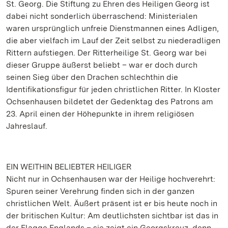
St. Georg. Die Stiftung zu Ehren des Heiligen Georg ist
dabei nicht sonderlich überraschend: Ministerialen
waren ursprünglich unfreie Dienstmannen eines Adligen,
die aber vielfach im Lauf der Zeit selbst zu niederadligen
Rittern aufstiegen. Der Ritterheilige St. Georg war bei
dieser Gruppe äußerst beliebt – war er doch durch
seinen Sieg über den Drachen schlechthin die
Identifikationsfigur für jeden christlichen Ritter. In Kloster
Ochsenhausen bildetet der Gedenktag des Patrons am
23. April einen der Höhepunkte in ihrem religiösen
Jahreslauf.
EIN WEITHIN BELIEBTER HEILIGER
Nicht nur in Ochsenhausen war der Heilige hochverehrt:
Spuren seiner Verehrung finden sich in der ganzen
christlichen Welt. Äußert präsent ist er bis heute noch in
der britischen Kultur: Am deutlichsten sichtbar ist das in
der Flagge Englands – sie zeigt ein Georgskreuz, denn