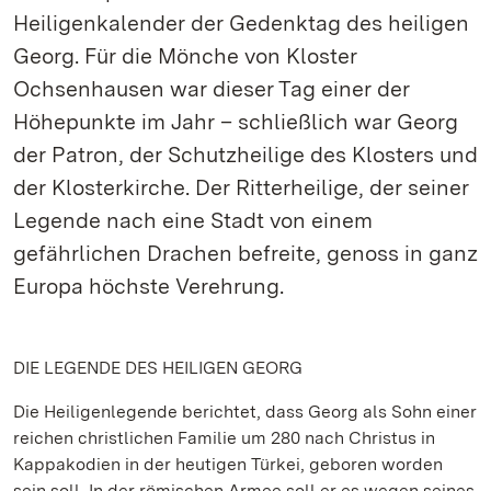
Heiligenkalender der Gedenktag des heiligen
Georg. Für die Mönche von Kloster
Ochsenhausen war dieser Tag einer der
Höhepunkte im Jahr – schließlich war Georg
der Patron, der Schutzheilige des Klosters und
der Klosterkirche. Der Ritterheilige, der seiner
Legende nach eine Stadt von einem
gefährlichen Drachen befreite, genoss in ganz
Europa höchste Verehrung.
DIE LEGENDE DES HEILIGEN GEORG
Die Heiligenlegende berichtet, dass Georg als Sohn einer
reichen christlichen Familie um 280 nach Christus in
Kappakodien in der heutigen Türkei, geboren worden
sein soll. In der römischen Armee soll er es wegen seines