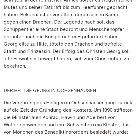
Mutes und seiner Tatkraft bis zum Heerführer gebracht
haben. Bekannt ist er vor allem durch seinen Kampf
gegen einen Drachen. Der Legende nach soll das
Schuppentier eine Stadt bedroht und Menschenopfer –
darunter auch die Königstochter – gefordert haben.
Georg eilte zu Hilfe, tötete den Drachen und befreite
Stadt und Prinzessin. Der Erfolg des Christen Georg soll
alle Einwohner bewegt haben, sich zum Christentum zu
bekehren.
DER HEILIGE GEORG IN OCHSENHAUSEN
Die Verehrung des Heiligen in Ochsenhausen ging zurück
auf die Zeit der Gründung des Klosters. Um 1090 stifteten
die Ministerialen Konrad, Hawin und Adelbert von
Wolfertschwenden und ihre Schwestern ein Kloster, das
von Mönchen des Benediktinerordens besiedelt wurde: