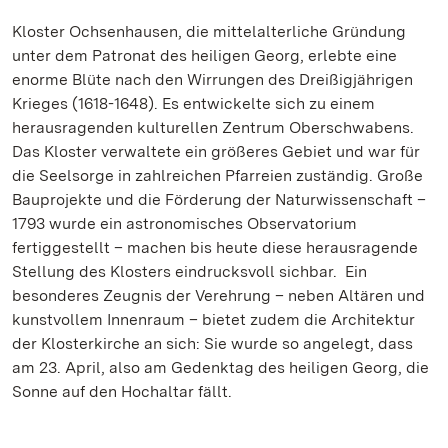
Kloster Ochsenhausen, die mittelalterliche Gründung
unter dem Patronat des heiligen Georg, erlebte eine
enorme Blüte nach den Wirrungen des Dreißigjährigen
Krieges (1618-1648). Es entwickelte sich zu einem
herausragenden kulturellen Zentrum Oberschwabens.
Das Kloster verwaltete ein größeres Gebiet und war für
die Seelsorge in zahlreichen Pfarreien zuständig. Große
Bauprojekte und die Förderung der Naturwissenschaft –
1793 wurde ein astronomisches Observatorium
fertiggestellt – machen bis heute diese herausragende
Stellung des Klosters eindrucksvoll sichbar. Ein
besonderes Zeugnis der Verehrung – neben Altären und
kunstvollem Innenraum – bietet zudem die Architektur
der Klosterkirche an sich: Sie wurde so angelegt, dass
am 23. April, also am Gedenktag des heiligen Georg, die
Sonne auf den Hochaltar fällt.