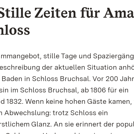
tille Zeiten für Ama
hloss
mmangebot, stille Tage und Spaziergäng
eschreibung der aktuellen Situation anhö
 Baden in Schloss Bruchsal. Vor 200 Jah
in im Schloss Bruchsal, ab 1806 für ein
Tod 1832. Wenn keine hohen Gäste kamen,
m Abwechslung: trotz Schloss ein
stlichem Glanz. An sie erinnert der popu