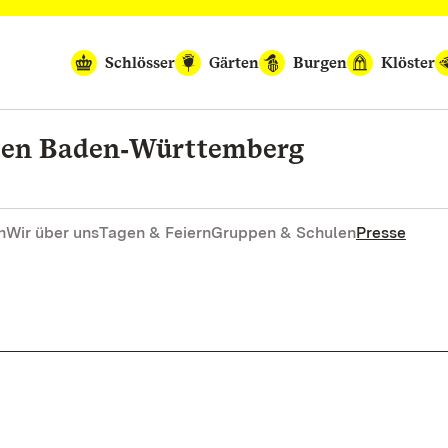
Schlösser
Gärten
Burgen
Klöster
rten Baden‑Württemberg
n
Wir über uns
Tagen & Feiern
Gruppen & Schulen
Presse