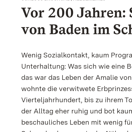
Vor 200 Jahren: S
von Baden im Sc
Wenig Sozialkontakt, kaum Progra
Unterhaltung: Was sich wie eine B
das war das Leben der Amalie von
wohnte die verwitwete Erbprinzess
Vierteljahrhundert, bis zu ihrem 
der Alltag eher ruhig und bot kau
beschauliches Leben mit wenig für