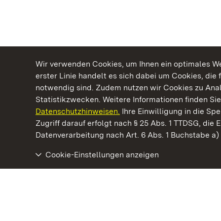
Wir verwenden Cookies, um Ihnen ein optimales Web
erster Linie handelt es sich dabei um Cookies, die 
notwendig sind. Zudem nutzen wir Cookies zu Ana
Statistikzwecken. Weitere Informationen finden Sie
Datenschutzhinweisen.
Ihre Einwilligung in die S
Kommen. Staunen. Genießen.
Zugriff darauf erfolgt nach § 25 Abs. 1 TTDSG, die E
Datenverarbeitung nach Art. 6 Abs. 1 Buchstabe a
Cookie-Einstellungen anzeigen
Staatliche Schlösser und Gärten Baden‑Württemberg