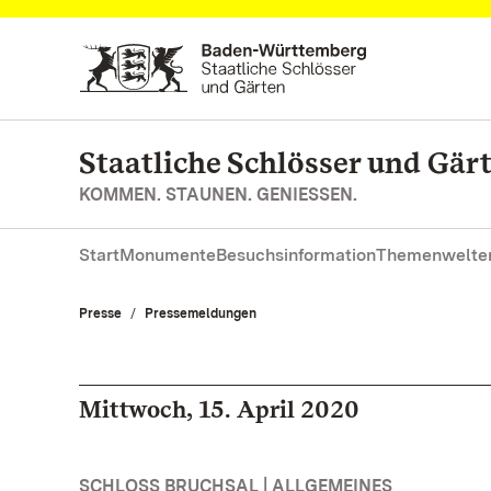
Zum Hauptinhalt springen
Staatliche Schlösser und Gä
KOMMEN. STAUNEN. GENIESSEN.
Start
Monumente
Besuchsinformation
Themenwelte
Presse
Pressemeldungen
Mittwoch, 15. April 2020
SCHLOSS BRUCHSAL | ALLGEMEINES