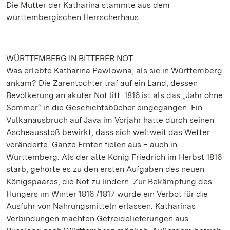
Die Mutter der Katharina stammte aus dem
württembergischen Herrscherhaus.
WÜRTTEMBERG IN BITTERER NOT
Was erlebte Katharina Pawlowna, als sie in Württemberg
ankam? Die Zarentochter traf auf ein Land, dessen
Bevölkerung an akuter Not litt. 1816 ist als das „Jahr ohne
Sommer“ in die Geschichtsbücher eingegangen: Ein
Vulkanausbruch auf Java im Vorjahr hatte durch seinen
Ascheausstoß bewirkt, dass sich weltweit das Wetter
veränderte. Ganze Ernten fielen aus – auch in
Württemberg. Als der alte König Friedrich im Herbst 1816
starb, gehörte es zu den ersten Aufgaben des neuen
Königspaares, die Not zu lindern. Zur Bekämpfung des
Hungers im Winter 1816 /1817 wurde ein Verbot für die
Ausfuhr von Nahrungsmitteln erlassen. Katharinas
Verbindungen machten Getreidelieferungen aus