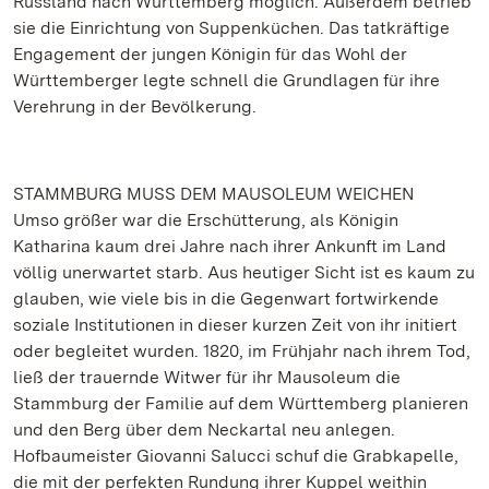
Russland nach Württemberg möglich. Außerdem betrieb
sie die Einrichtung von Suppenküchen. Das tatkräftige
Engagement der jungen Königin für das Wohl der
Württemberger legte schnell die Grundlagen für ihre
Verehrung in der Bevölkerung.
STAMMBURG MUSS DEM MAUSOLEUM WEICHEN
Umso größer war die Erschütterung, als Königin
Katharina kaum drei Jahre nach ihrer Ankunft im Land
völlig unerwartet starb. Aus heutiger Sicht ist es kaum zu
glauben, wie viele bis in die Gegenwart fortwirkende
soziale Institutionen in dieser kurzen Zeit von ihr initiert
oder begleitet wurden. 1820, im Frühjahr nach ihrem Tod,
ließ der trauernde Witwer für ihr Mausoleum die
Stammburg der Familie auf dem Württemberg planieren
und den Berg über dem Neckartal neu anlegen.
Hofbaumeister Giovanni Salucci schuf die Grabkapelle,
die mit der perfekten Rundung ihrer Kuppel weithin