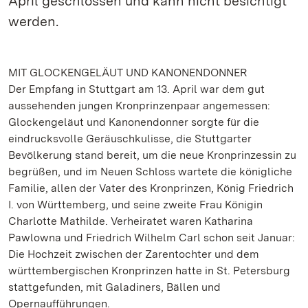
April geschlossen und kann nicht besichtigt
werden.
MIT GLOCKENGELÄUT UND KANONENDONNER
Der Empfang in Stuttgart am 13. April war dem gut
aussehenden jungen Kronprinzenpaar angemessen:
Glockengeläut und Kanonendonner sorgte für die
eindrucksvolle Geräuschkulisse, die Stuttgarter
Bevölkerung stand bereit, um die neue Kronprinzessin zu
begrüßen, und im Neuen Schloss wartete die königliche
Familie, allen der Vater des Kronprinzen, König Friedrich
I. von Württemberg, und seine zweite Frau Königin
Charlotte Mathilde. Verheiratet waren Katharina
Pawlowna und Friedrich Wilhelm Carl schon seit Januar:
Die Hochzeit zwischen der Zarentochter und dem
württembergischen Kronprinzen hatte in St. Petersburg
stattgefunden, mit Galadiners, Bällen und
Opernaufführungen.