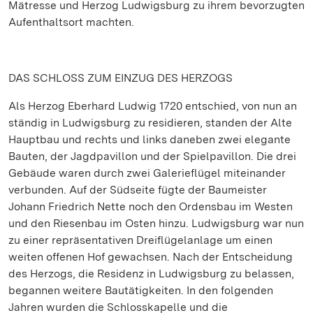
Mätresse und Herzog Ludwigsburg zu ihrem bevorzugten
Aufenthaltsort machten.
DAS SCHLOSS ZUM EINZUG DES HERZOGS
Als Herzog Eberhard Ludwig 1720 entschied, von nun an
ständig in Ludwigsburg zu residieren, standen der Alte
Hauptbau und rechts und links daneben zwei elegante
Bauten, der Jagdpavillon und der Spielpavillon. Die drei
Gebäude waren durch zwei Galerieflügel miteinander
verbunden. Auf der Südseite fügte der Baumeister
Johann Friedrich Nette noch den Ordensbau im Westen
und den Riesenbau im Osten hinzu. Ludwigsburg war nun
zu einer repräsentativen Dreiflügelanlage um einen
weiten offenen Hof gewachsen. Nach der Entscheidung
des Herzogs, die Residenz in Ludwigsburg zu belassen,
begannen weitere Bautätigkeiten. In den folgenden
Jahren wurden die Schlosskapelle und die