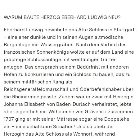
WARUM BAUTE HERZOG EBERHARD LUDWIG NEU?
Eberhard Ludwig bewohnte das Alte Schloss in Stuttgart
– eine eher dunkle und in seinen Augen altmodische
Burganlage mit Wassergraben. Nach dem Vorbild des
französischen Sonnenkönigs wollte er auf dem Land eine
prächtige Schlossanlage mit weitläufigen Gärten
anlegen. Das entsprach seinem Bedürfnis, mit anderen
Höfen zu konkurrieren und ein Schloss zu bauen, das zu
seinem militärischen Rang als
Reichsgeneralfeldmarschall und Oberbefehlshaber über
die Rheinarmee passte. Zudem war er zwar mit Herzogin
Johanna Elisabeth von Baden-Durlach verheiratet, lebte
aber eigentlich mit Wilhelmine von Grävenitz zusammen.
1707 ging er mit seiner Mätresse sogar eine Doppelehe
ein – eine unhaltbare Situation! Und so blieb der
Herzogin das Alte Schloss als Wohnort, während