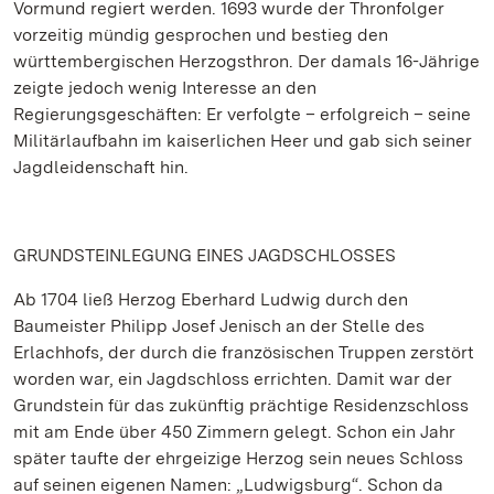
Vormund regiert werden. 1693 wurde der Thronfolger
vorzeitig mündig gesprochen und bestieg den
württembergischen Herzogsthron. Der damals 16-Jährige
zeigte jedoch wenig Interesse an den
Regierungsgeschäften: Er verfolgte – erfolgreich – seine
Militärlaufbahn im kaiserlichen Heer und gab sich seiner
Jagdleidenschaft hin.
GRUNDSTEINLEGUNG EINES JAGDSCHLOSSES
Ab 1704 ließ Herzog Eberhard Ludwig durch den
Baumeister Philipp Josef Jenisch an der Stelle des
Erlachhofs, der durch die französischen Truppen zerstört
worden war, ein Jagdschloss errichten. Damit war der
Grundstein für das zukünftig prächtige Residenzschloss
mit am Ende über 450 Zimmern gelegt. Schon ein Jahr
später taufte der ehrgeizige Herzog sein neues Schloss
auf seinen eigenen Namen: „Ludwigsburg“. Schon da