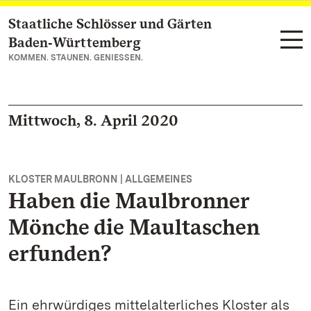
Staatliche Schlösser und Gärten
Zum Hauptinhalt springen
Baden‑Württemberg
KOMMEN. STAUNEN. GENIESSEN.
Mittwoch, 8. April 2020
KLOSTER MAULBRONN | ALLGEMEINES
Haben die Maulbronner
Mönche die Maultaschen
erfunden?
Ein ehrwürdiges mittelalterliches Kloster als