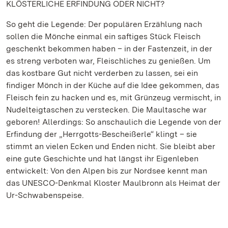
KLÖSTERLICHE ERFINDUNG ODER NICHT?
So geht die Legende: Der populären Erzählung nach
sollen die Mönche einmal ein saftiges Stück Fleisch
geschenkt bekommen haben – in der Fastenzeit, in der
es streng verboten war, Fleischliches zu genießen. Um
das kostbare Gut nicht verderben zu lassen, sei ein
findiger Mönch in der Küche auf die Idee gekommen, das
Fleisch fein zu hacken und es, mit Grünzeug vermischt, in
Nudelteigtaschen zu verstecken. Die Maultasche war
geboren! Allerdings: So anschaulich die Legende von der
Erfindung der „Herrgotts-Bescheißerle“ klingt – sie
stimmt an vielen Ecken und Enden nicht. Sie bleibt aber
eine gute Geschichte und hat längst ihr Eigenleben
entwickelt: Von den Alpen bis zur Nordsee kennt man
das UNESCO-Denkmal Kloster Maulbronn als Heimat der
Ur-Schwabenspeise.