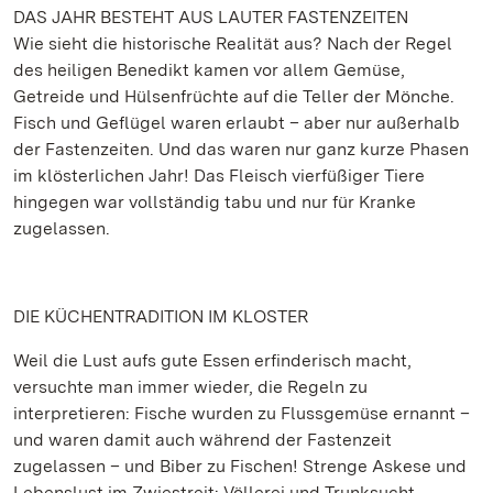
DAS JAHR BESTEHT AUS LAUTER FASTENZEITEN
Wie sieht die historische Realität aus? Nach der Regel
des heiligen Benedikt kamen vor allem Gemüse,
Getreide und Hülsenfrüchte auf die Teller der Mönche.
Fisch und Geflügel waren erlaubt – aber nur außerhalb
der Fastenzeiten. Und das waren nur ganz kurze Phasen
im klösterlichen Jahr! Das Fleisch vierfüßiger Tiere
hingegen war vollständig tabu und nur für Kranke
zugelassen.
DIE KÜCHENTRADITION IM KLOSTER
Weil die Lust aufs gute Essen erfinderisch macht,
versuchte man immer wieder, die Regeln zu
interpretieren: Fische wurden zu Flussgemüse ernannt –
und waren damit auch während der Fastenzeit
zugelassen – und Biber zu Fischen! Strenge Askese und
Lebenslust im Zwiestreit: Völlerei und Trunksucht