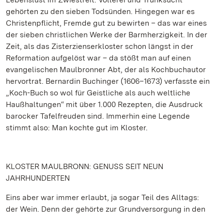
gehörten zu den sieben Todsünden. Hingegen war es
Christenpflicht, Fremde gut zu bewirten – das war eines
der sieben christlichen Werke der Barmherzigkeit. In der
Zeit, als das Zisterzienserkloster schon längst in der
Reformation aufgelöst war – da stößt man auf einen
evangelischen Maulbronner Abt, der als Kochbuchautor
hervortrat. Bernardin Buchinger (1606–1673) verfasste ein
„Koch-Buch so wol für Geistliche als auch weltliche
Haußhaltungen“ mit über 1.000 Rezepten, die Ausdruck
barocker Tafelfreuden sind. Immerhin eine Legende
stimmt also: Man kochte gut im Kloster.
KLOSTER MAULBRONN: GENUSS SEIT NEUN
JAHRHUNDERTEN
Eins aber war immer erlaubt, ja sogar Teil des Alltags:
der Wein. Denn der gehörte zur Grundversorgung in den