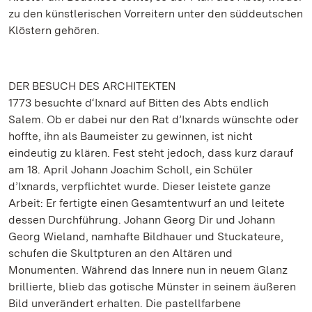
zu den künstlerischen Vorreitern unter den süddeutschen
Klöstern gehören.
DER BESUCH DES ARCHITEKTEN
1773 besuchte d‘Ixnard auf Bitten des Abts endlich
Salem. Ob er dabei nur den Rat d’Ixnards wünschte oder
hoffte, ihn als Baumeister zu gewinnen, ist nicht
eindeutig zu klären. Fest steht jedoch, dass kurz darauf
am 18. April Johann Joachim Scholl, ein Schüler
d’Ixnards, verpflichtet wurde. Dieser leistete ganze
Arbeit: Er fertigte einen Gesamtentwurf an und leitete
dessen Durchführung. Johann Georg Dir und Johann
Georg Wieland, namhafte Bildhauer und Stuckateure,
schufen die Skultpturen an den Altären und
Monumenten. Während das Innere nun in neuem Glanz
brillierte, blieb das gotische Münster in seinem äußeren
Bild unverändert erhalten. Die pastellfarbene