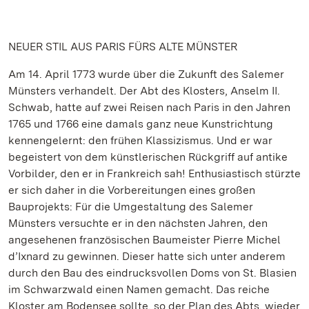
NEUER STIL AUS PARIS FÜRS ALTE MÜNSTER
Am 14. April 1773 wurde über die Zukunft des Salemer
Münsters verhandelt. Der Abt des Klosters, Anselm II.
Schwab, hatte auf zwei Reisen nach Paris in den Jahren
1765 und 1766 eine damals ganz neue Kunstrichtung
kennengelernt: den frühen Klassizismus. Und er war
begeistert von dem künstlerischen Rückgriff auf antike
Vorbilder, den er in Frankreich sah! Enthusiastisch stürzte
er sich daher in die Vorbereitungen eines großen
Bauprojekts: Für die Umgestaltung des Salemer
Münsters versuchte er in den nächsten Jahren, den
angesehenen französischen Baumeister Pierre Michel
d’Ixnard zu gewinnen. Dieser hatte sich unter anderem
durch den Bau des eindrucksvollen Doms von St. Blasien
im Schwarzwald einen Namen gemacht. Das reiche
Kloster am Bodensee sollte, so der Plan des Abts, wieder