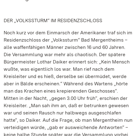
DER „VOLKSSTURM“ IM RESIDENZSCHLOSS
Noch kurz vor dem Einmarsch der Amerikaner traf sich im
Residenzschloss der „Volkssturm“ Bad Mergentheims –
alle waffenfähigen Männer zwischen 16 und 60 Jahren.
Die Versammlung war mehr als chaotisch. Der spätere
Bürgermeister Lothar Daiker erinnert sich: „Kein Mensch
wußte, was eigentlich los war. Man rief nach dem
Kreisleiter und es hieß, derselbe sei übermüdet, werde
aber in Bälde erscheinen.“ Während des Wartens „hörte
man das Krachen eines krepierenden Geschosses“.
Mitten in der Nacht, „gegen 3.00 Uhr früh“, erschien der
Kreisleiter. „Man sah ihm an, daß er betrunken gewesen
war und seinen Rausch nur halbwegs ausgeschlafen
hatte“, so Daiker. Auf die Frage, ob man Mergentheim nun
verteidigen würde, „gab er ausweichende Antworten“ –
keine halbe Stunde später war die Versammlung vorbei.