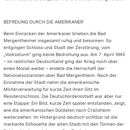
BEFREIUNG DURCH DIE AMERIKANER
Beim Einrücken der Amerikaner blieben die Bad
Mergentheimer insgesamt ruhig und besonnen. So
entgingen Schloss und Stadt der Zerstörung; vom
„Volkssturm“ ging keine Bedrohung aus. Am 7. April 1945
– im restlichen Deutschland ging der Krieg noch über
einen Monat weiter – endete die Herrschaft der
Nationalsozialisten über Bad Mergentheim. Nach der
Einnahme der Stadt nahm die amerikanische
Militärverwaltung für kurze Zeit ihren Sitz im
Residenzschloss. Die Deutschordensstadt war aber nur
eine Etappe: Ein Bild, kurze Zeit später entstanden, zeigt,
wie die amerikanischen Soldaten nach Crailsheim
weiterziehen. Im Hintergrund deutlich sichtbar ist die
markante Silhouette der alten Stadt mit den Türmen der