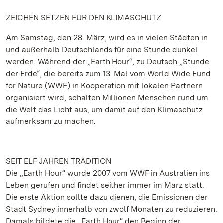
ZEICHEN SETZEN FÜR DEN KLIMASCHUTZ
Am Samstag, den 28. März, wird es in vielen Städten in
und außerhalb Deutschlands für eine Stunde dunkel
werden. Während der „Earth Hour“, zu Deutsch „Stunde
der Erde“, die bereits zum 13. Mal vom World Wide Fund
for Nature (WWF) in Kooperation mit lokalen Partnern
organisiert wird, schalten Millionen Menschen rund um
die Welt das Licht aus, um damit auf den Klimaschutz
aufmerksam zu machen.
SEIT ELF JAHREN TRADITION
Die „Earth Hour“ wurde 2007 vom WWF in Australien ins
Leben gerufen und findet seither immer im März statt.
Die erste Aktion sollte dazu dienen, die Emissionen der
Stadt Sydney innerhalb von zwölf Monaten zu reduzieren.
Damals bildete die „Earth Hour“ den Beginn der