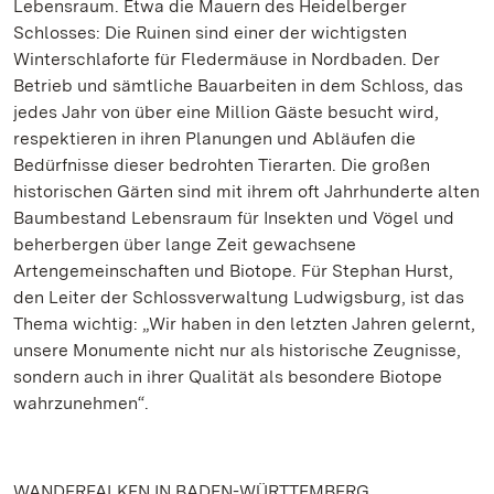
Lebensraum. Etwa die Mauern des Heidelberger
Schlosses: Die Ruinen sind einer der wichtigsten
Winterschlaforte für Fledermäuse in Nordbaden. Der
Betrieb und sämtliche Bauarbeiten in dem Schloss, das
jedes Jahr von über eine Million Gäste besucht wird,
respektieren in ihren Planungen und Abläufen die
Bedürfnisse dieser bedrohten Tierarten. Die großen
historischen Gärten sind mit ihrem oft Jahrhunderte alten
Baumbestand Lebensraum für Insekten und Vögel und
beherbergen über lange Zeit gewachsene
Artengemeinschaften und Biotope. Für Stephan Hurst,
den Leiter der Schlossverwaltung Ludwigsburg, ist das
Thema wichtig: „Wir haben in den letzten Jahren gelernt,
unsere Monumente nicht nur als historische Zeugnisse,
sondern auch in ihrer Qualität als besondere Biotope
wahrzunehmen“.
WANDERFALKEN IN BADEN-WÜRTTEMBERG