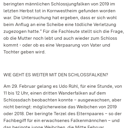
beringten männlichen Schlossjungfalken von 2019 im
letzten Herbst tot in Kornwestheim gefunden worden
war. Die Untersuchung hat ergeben, dass er sich wohl
beim Anflug an eine Scheibe eine tödliche Verletzung
zugezogen hatte.“ Für die Fachleute stellt sich die Frage,
ob die Mutter noch lebt und auch wieder zum Schloss
kommt - oder ob es eine Verpaarung von Vater und
Tochter geben wird.
WIE GEHT ES WEITER MIT DEN SCHLOSSFALKEN?
Am 29. Februar gelang es Udo Rühl, für eine Stunde, von
11 bis 12 Uhr, einen dritten Wanderfalken auf dem
Schlossdach beobachten konnte – ausgewachsen, aber
nicht beringt: möglicherweise das Weibchen von 2019
oder 2018. Der beringte Terzel des Elternpaares – so der
Fachbegiff für ein erwachsenes Falkenmännchen – und
das beringte junge Weibchen, die Mitte Februar