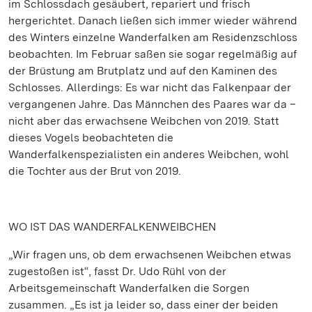
im Schlossdach gesäubert, repariert und frisch
hergerichtet. Danach ließen sich immer wieder während
des Winters einzelne Wanderfalken am Residenzschloss
beobachten. Im Februar saßen sie sogar regelmäßig auf
der Brüstung am Brutplatz und auf den Kaminen des
Schlosses. Allerdings: Es war nicht das Falkenpaar der
vergangenen Jahre. Das Männchen des Paares war da –
nicht aber das erwachsene Weibchen von 2019. Statt
dieses Vogels beobachteten die
Wanderfalkenspezialisten ein anderes Weibchen, wohl
die Tochter aus der Brut von 2019.
WO IST DAS WANDERFALKENWEIBCHEN
„Wir fragen uns, ob dem erwachsenen Weibchen etwas
zugestoßen ist“, fasst Dr. Udo Rühl von der
Arbeitsgemeinschaft Wanderfalken die Sorgen
zusammen. „Es ist ja leider so, dass einer der beiden