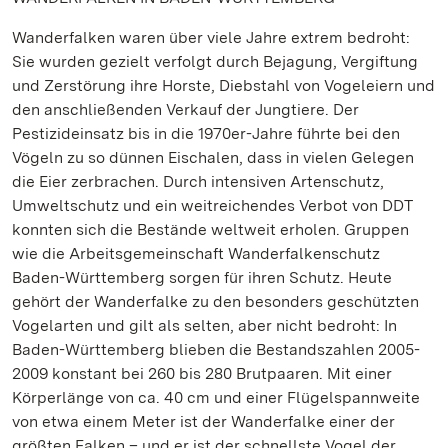
Wanderfalken waren über viele Jahre extrem bedroht:
Sie wurden gezielt verfolgt durch Bejagung, Vergiftung
und Zerstörung ihre Horste, Diebstahl von Vogeleiern und
den anschließenden Verkauf der Jungtiere. Der
Pestizideinsatz bis in die 1970er-Jahre führte bei den
Vögeln zu so dünnen Eischalen, dass in vielen Gelegen
die Eier zerbrachen. Durch intensiven Artenschutz,
Umweltschutz und ein weitreichendes Verbot von DDT
konnten sich die Bestände weltweit erholen. Gruppen
wie die Arbeitsgemeinschaft Wanderfalkenschutz
Baden-Württemberg sorgen für ihren Schutz. Heute
gehört der Wanderfalke zu den besonders geschützten
Vogelarten und gilt als selten, aber nicht bedroht: In
Baden-Württemberg blieben die Bestandszahlen 2005-
2009 konstant bei 260 bis 280 Brutpaaren. Mit einer
Körperlänge von ca. 40 cm und einer Flügelspannweite
von etwa einem Meter ist der Wanderfalke einer der
größten Falken – und er ist der schnellste Vogel der