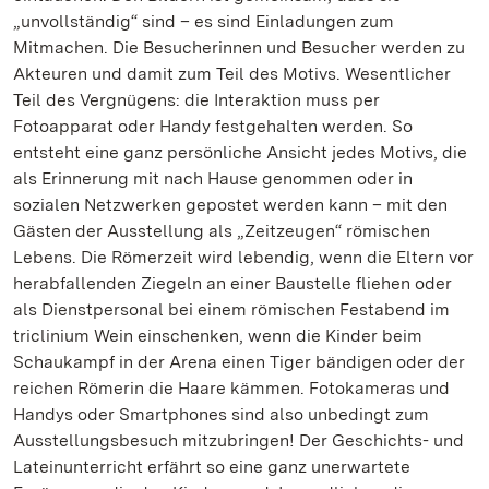
„unvollständig“ sind – es sind Einladungen zum
Mitmachen. Die Besucherinnen und Besucher werden zu
Akteuren und damit zum Teil des Motivs. Wesentlicher
Teil des Vergnügens: die Interaktion muss per
Fotoapparat oder Handy festgehalten werden. So
entsteht eine ganz persönliche Ansicht jedes Motivs, die
als Erinnerung mit nach Hause genommen oder in
sozialen Netzwerken gepostet werden kann – mit den
Gästen der Ausstellung als „Zeitzeugen“ römischen
Lebens. Die Römerzeit wird lebendig, wenn die Eltern vor
herabfallenden Ziegeln an einer Baustelle fliehen oder
als Dienstpersonal bei einem römischen Festabend im
triclinium Wein einschenken, wenn die Kinder beim
Schaukampf in der Arena einen Tiger bändigen oder der
reichen Römerin die Haare kämmen. Fotokameras und
Handys oder Smartphones sind also unbedingt zum
Ausstellungsbesuch mitzubringen! Der Geschichts- und
Lateinunterricht erfährt so eine ganz unerwartete