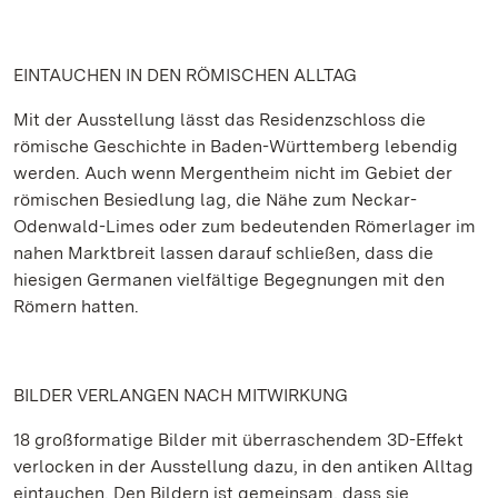
EINTAUCHEN IN DEN RÖMISCHEN ALLTAG
Mit der Ausstellung lässt das Residenzschloss die
römische Geschichte in Baden-Württemberg lebendig
werden. Auch wenn Mergentheim nicht im Gebiet der
römischen Besiedlung lag, die Nähe zum Neckar-
Odenwald-Limes oder zum bedeutenden Römerlager im
nahen Marktbreit lassen darauf schließen, dass die
hiesigen Germanen vielfältige Begegnungen mit den
Römern hatten.
BILDER VERLANGEN NACH MITWIRKUNG
18 großformatige Bilder mit überraschendem 3D-Effekt
verlocken in der Ausstellung dazu, in den antiken Alltag
eintauchen. Den Bildern ist gemeinsam, dass sie