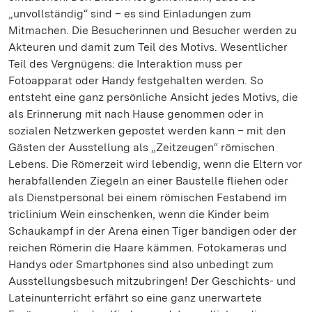
„unvollständig“ sind – es sind Einladungen zum
Mitmachen. Die Besucherinnen und Besucher werden zu
Akteuren und damit zum Teil des Motivs. Wesentlicher
Teil des Vergnügens: die Interaktion muss per
Fotoapparat oder Handy festgehalten werden. So
entsteht eine ganz persönliche Ansicht jedes Motivs, die
als Erinnerung mit nach Hause genommen oder in
sozialen Netzwerken gepostet werden kann – mit den
Gästen der Ausstellung als „Zeitzeugen“ römischen
Lebens. Die Römerzeit wird lebendig, wenn die Eltern vor
herabfallenden Ziegeln an einer Baustelle fliehen oder
als Dienstpersonal bei einem römischen Festabend im
triclinium Wein einschenken, wenn die Kinder beim
Schaukampf in der Arena einen Tiger bändigen oder der
reichen Römerin die Haare kämmen. Fotokameras und
Handys oder Smartphones sind also unbedingt zum
Ausstellungsbesuch mitzubringen! Der Geschichts- und
Lateinunterricht erfährt so eine ganz unerwartete