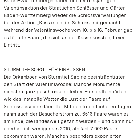
Baden-Württembergs haben bei der diesjährigen
Valentinsaktion der Staatlichen Schlösser und Gärten
Baden-Württemberg wieder die Schlossverwaltungen
bei der Aktion „Küss mich! im Schloss“ mitgemacht.
Während der Valentinswoche vom 10. bis 16. Februar gab
es für alle Paare, die sich an der Kasse küssten, freien
Eintritt.
STURMTIEF SORGT FÜR EINBUSSEN
Die Orkanböen von Sturmtief Sabine beeinträchtigten
den Start der Valentinswoche: Manche Monumente
mussten ganz geschlossen bleiben – und alle spürten,
wie das instabile Wetter die Lust der Paare auf
Schlossbesuche dämpfte. Mit den freundlicheren Tagen
nahm auch der Besucherstrom zu. 6516 Paare waren es
am Ende, die landesweit gezählt wurden – und damit nur
unerheblich weniger als 2019, als fast 7.000 Paare
gekommen waren. Manchen besonders exponierten