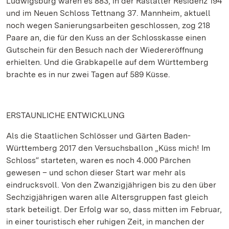
Ludwigsburg waren es 883, in der Rastatter Residenz 194
und im Neuen Schloss Tettnang 37. Mannheim, aktuell
noch wegen Sanierungsarbeiten geschlossen, zog 218
Paare an, die für den Kuss an der Schlosskasse einen
Gutschein für den Besuch nach der Wiedereröffnung
erhielten. Und die Grabkapelle auf dem Württemberg
brachte es in nur zwei Tagen auf 589 Küsse.
ERSTAUNLICHE ENTWICKLUNG
Als die Staatlichen Schlösser und Gärten Baden-
Württemberg 2017 den Versuchsballon „Küss mich! Im
Schloss“ starteten, waren es noch 4.000 Pärchen
gewesen – und schon dieser Start war mehr als
eindrucksvoll. Von den Zwanzigjährigen bis zu den über
Sechzigjährigen waren alle Altersgruppen fast gleich
stark beteiligt. Der Erfolg war so, dass mitten im Februar,
in einer touristisch eher ruhigen Zeit, in manchen der