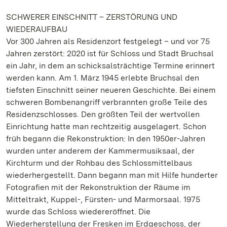
SCHWERER EINSCHNITT – ZERSTÖRUNG UND
WIEDERAUFBAU
Vor 300 Jahren als Residenzort festgelegt – und vor 75
Jahren zerstört: 2020 ist für Schloss und Stadt Bruchsal
ein Jahr, in dem an schicksalsträchtige Termine erinnert
werden kann. Am 1. März 1945 erlebte Bruchsal den
tiefsten Einschnitt seiner neueren Geschichte. Bei einem
schweren Bombenangriff verbrannten große Teile des
Residenzschlosses. Den größten Teil der wertvollen
Einrichtung hatte man rechtzeitig ausgelagert. Schon
früh begann die Rekonstruktion: In den 1950er-Jahren
wurden unter anderem der Kammermusiksaal, der
Kirchturm und der Rohbau des Schlossmittelbaus
wiederhergestellt. Dann begann man mit Hilfe hunderter
Fotografien mit der Rekonstruktion der Räume im
Mitteltrakt, Kuppel-, Fürsten- und Marmorsaal. 1975
wurde das Schloss wiedereröffnet. Die
Wiederherstellung der Fresken im Erdgeschoss, der