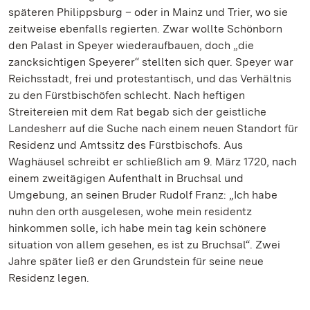
späteren Philippsburg – oder in Mainz und Trier, wo sie
zeitweise ebenfalls regierten. Zwar wollte Schönborn
den Palast in Speyer wiederaufbauen, doch „die
zancksichtigen Speyerer“ stellten sich quer. Speyer war
Reichsstadt, frei und protestantisch, und das Verhältnis
zu den Fürstbischöfen schlecht. Nach heftigen
Streitereien mit dem Rat begab sich der geistliche
Landesherr auf die Suche nach einem neuen Standort für
Residenz und Amtssitz des Fürstbischofs. Aus
Waghäusel schreibt er schließlich am 9. März 1720, nach
einem zweitägigen Aufenthalt in Bruchsal und
Umgebung, an seinen Bruder Rudolf Franz: „Ich habe
nuhn den orth ausgelesen, wohe mein residentz
hinkommen solle, ich habe mein tag kein schönere
situation von allem gesehen, es ist zu Bruchsal“. Zwei
Jahre später ließ er den Grundstein für seine neue
Residenz legen.