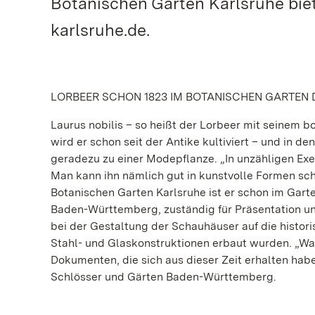
Botanischen Garten Karlsruhe biet
karlsruhe.de.
LORBEER SCHON 1823 IM BOTANISCHEN GARTEN
Laurus nobilis – so heißt der Lorbeer mit seinem b
wird er schon seit der Antike kultiviert – und in d
geradezu zu einer Modepflanze. „In unzähligen Exe
Man kann ihn nämlich gut in kunstvolle Formen sch
Botanischen Garten Karlsruhe ist er schon im Gart
Baden-Württemberg, zuständig für Präsentation un
bei der Gestaltung der Schauhäuser auf die histor
Stahl- und Glaskonstruktionen erbaut wurden. „Was
Dokumenten, die sich aus dieser Zeit erhalten hab
Schlösser und Gärten Baden-Württemberg.