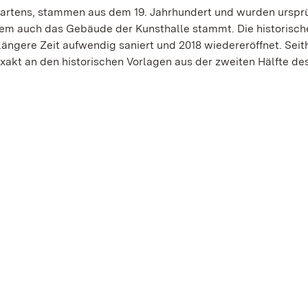
Gartens, stammen aus dem 19. Jahrhundert und wurden urspr
dem auch das Gebäude der Kunsthalle stammt. Die historisch
ngere Zeit aufwendig saniert und 2018 wiedereröffnet. Seit
xakt an den historischen Vorlagen aus der zweiten Hälfte des