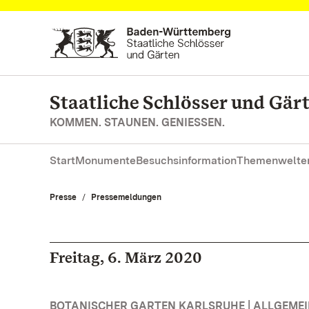
Zum Hauptinhalt springen
Staatliche Schlösser und Gä
KOMMEN. STAUNEN. GENIESSEN.
Start
Monumente
Besuchsinformation
Themenwelte
Presse
Pressemeldungen
Freitag, 6. März 2020
BOTANISCHER GARTEN KARLSRUHE | ALLGEME