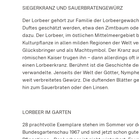
SIEGERKRANZ UND SAUERBRATENGEWÜRZ
Der Lorbeer gehört zur Familie der Lorbeergewächs
Duftes geschätzt werden, etwa den Zimtbaum oder
dazu. Der Lorbeer, im östlichen Mittelmeergebiet 
Kulturpflanze in allen milden Regionen der Welt verb
Glücksbringer und als Machtsymbol. Der Kranz aus 
römischen Kaiser trugen ihn – dann allerdings oft 
einen Lorbeerkranz. Berühmt ist die Geschichte de
verwandelte. Jenseits der Welt der Götter, Nymphe
weit verbreitetes Gewürz. Die duftenden Blätter g
hin zum Sauerbraten oder den Linsen.
LORBEER IM GARTEN
28 prachtvolle Exemplare stehen im Sommer vor d
Bundesgartenschau 1967 und sind jetzt schon gute 