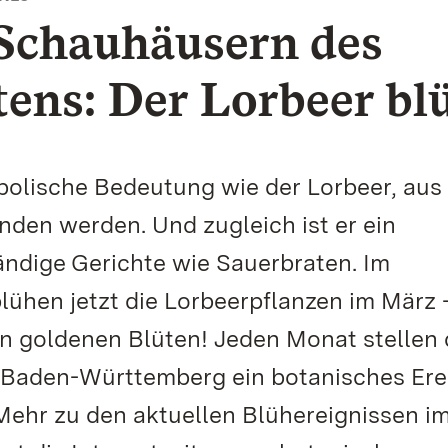
 Schauhäusern des
ens: Der Lorbeer bl
mbolische Bedeutung wie der Lorbeer, au
nden werden. Und zugleich ist er ein
ndige Gerichte wie Sauerbraten. Im
lühen jetzt die Lorbeerpflanzen im März 
n goldenen Blüten! Jeden Monat stellen 
 Baden-Württemberg ein botanisches Ere
Mehr zu den aktuellen Blühereignissen i