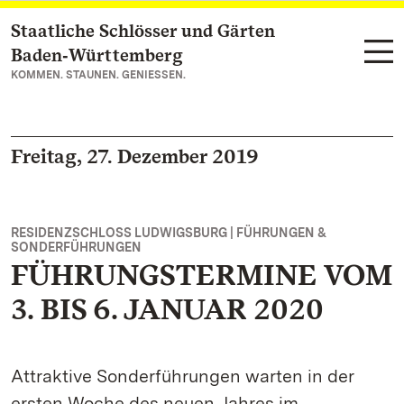
Staatliche Schlösser und Gärten
Zum Hauptinhalt springen
Baden‑Württemberg
KOMMEN. STAUNEN. GENIESSEN.
Freitag, 27. Dezember 2019
RESIDENZSCHLOSS LUDWIGSBURG | FÜHRUNGEN &
SONDERFÜHRUNGEN
FÜHRUNGSTERMINE VOM
3. BIS 6. JANUAR 2020
Attraktive Sonderführungen warten in der
ersten Woche des neuen Jahres im