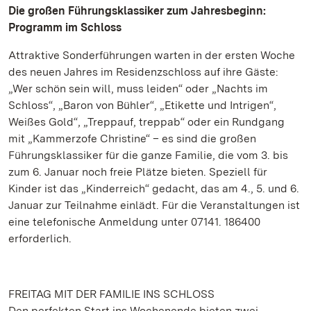
Die großen Führungsklassiker zum Jahresbeginn:
Programm im Schloss
Attraktive Sonderführungen warten in der ersten Woche
des neuen Jahres im Residenzschloss auf ihre Gäste:
„Wer schön sein will, muss leiden“ oder „Nachts im
Schloss“, „Baron von Bühler“, „Etikette und Intrigen“,
Weißes Gold“, „Treppauf, treppab“ oder ein Rundgang
mit „Kammerzofe Christine“ – es sind die großen
Führungsklassiker für die ganze Familie, die vom 3. bis
zum 6. Januar noch freie Plätze bieten. Speziell für
Kinder ist das „Kinderreich“ gedacht, das am 4., 5. und 6.
Januar zur Teilnahme einlädt. Für die Veranstaltungen ist
eine telefonische Anmeldung unter 07141. 186400
erforderlich.
FREITAG MIT DER FAMILIE INS SCHLOSS
Den perfekten Start ins Wochenende bieten zwei