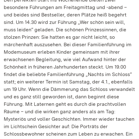
besondere Führungen am Freitagmittag und -abend –
und beides sind Bestseller, deren Plätze heiß begehrt
sind. Um 14.30 wird zur Führung „Wer schön sein will,
muss leiden“ geladen. Die schönen Prinzessinnen, die
stolzen Prinzen: Sie hatten es gar nicht leicht, so
märchenhaft auszusehen. Bei dieser Familienführung im
Modemuseum erleben Kinder gemeinsam mit ihrer
erwachsenen Begleitung, wie viel Aufwand hinter der
Schönheit in früheren Jahrhunderten steckt. Um 19.00
findet die beliebte Familienführung „Nachts im Schloss“
statt; ein weiterer Termin ist Samstag, der 4.1., ebenfalls
um 19 Uhr. Wenn die Dämmerung das Schloss verwandelt
und es ganz still geworden ist, dann beginnt diese
Führung. Mit Laternen geht es durch die prachtvollen
Räume – und die wirken ganz anders als am Tag:
Mysteriös und voller Geschichten. Immer wieder tauchen
im Lichtschein Gesichter auf: Die Porträts der
Schlossbewohner scheinen zum Leben zu erwachen. Ein