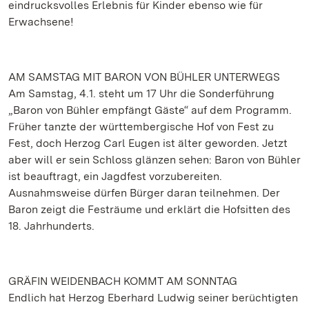
eindrucksvolles Erlebnis für Kinder ebenso wie für
Erwachsene!
AM SAMSTAG MIT BARON VON BÜHLER UNTERWEGS
Am Samstag, 4.1. steht um 17 Uhr die Sonderführung
„Baron von Bühler empfängt Gäste“ auf dem Programm.
Früher tanzte der württembergische Hof von Fest zu
Fest, doch Herzog Carl Eugen ist älter geworden. Jetzt
aber will er sein Schloss glänzen sehen: Baron von Bühler
ist beauftragt, ein Jagdfest vorzubereiten.
Ausnahmsweise dürfen Bürger daran teilnehmen. Der
Baron zeigt die Festräume und erklärt die Hofsitten des
18. Jahrhunderts.
GRÄFIN WEIDENBACH KOMMT AM SONNTAG
Endlich hat Herzog Eberhard Ludwig seiner berüchtigten