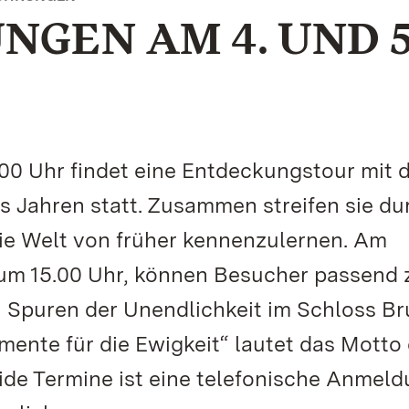
GEN AM 4. UND 5
00 Uhr findet eine Entdeckungstour mit
hs Jahren statt. Zusammen streifen sie du
ie Welt von früher kennenzulernen. Am
s um 15.00 Uhr, können Besucher passend
n Spuren der Unendlichkeit im Schloss Br
ente für die Ewigkeit“ lautet das Motto
de Termine ist eine telefonische Anmel