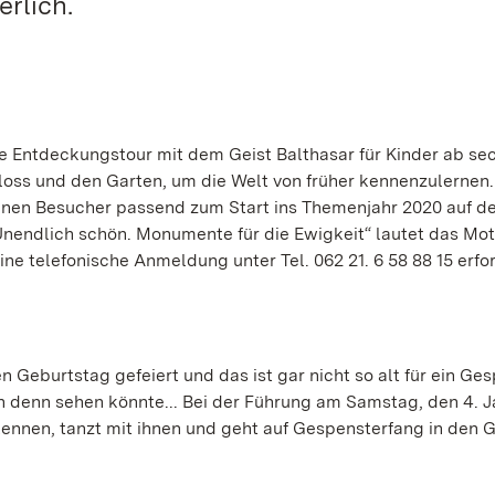
erlich.
e Entdeckungstour mit dem Geist Balthasar für Kinder ab se
hloss und den Garten, um die Welt von früher kennenzulernen
können Besucher passend zum Start ins Themenjahr 2020 auf d
Unendlich schön. Monumente für die Ewigkeit“ lautet das Mot
e telefonische Anmeldung unter Tel. 062 21. 6 58 88 15 erfor
Geburtstag gefeiert und das ist gar nicht so alt für ein Ges
hn denn sehen könnte... Bei der Führung am Samstag, den 4. 
kennen, tanzt mit ihnen und geht auf Gespensterfang in den 