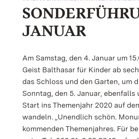
SONDERFÜHRUN
JANUAR
Am Samstag, den 4. Januar um 15.
Geist Balthasar für Kinder ab sec
das Schloss und den Garten, um d
Sonntag, den 5. Januar, ebenfall
Start ins Themenjahr 2020 auf de
wandeln. „Unendlich schön. Monum
kommenden Themenjahres. Für bei