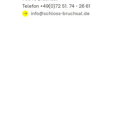
Telefon +49(0)72 51. 74 - 26 61
info@schloss-bruchsal.de