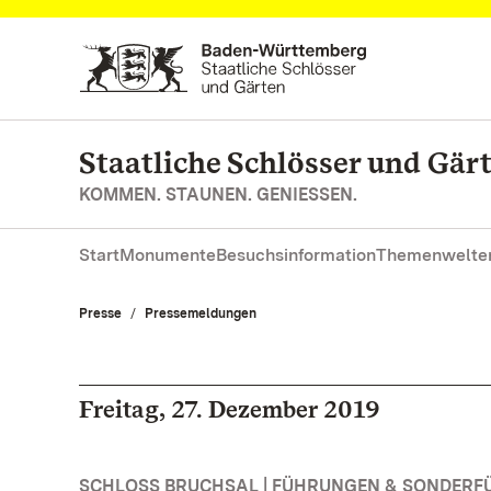
Zum Hauptinhalt springen
Staatliche Schlösser und Gä
KOMMEN. STAUNEN. GENIESSEN.
Start
Monumente
Besuchsinformation
Themenwelte
Presse
Pressemeldungen
Freitag, 27. Dezember 2019
SCHLOSS BRUCHSAL | FÜHRUNGEN & SONDER