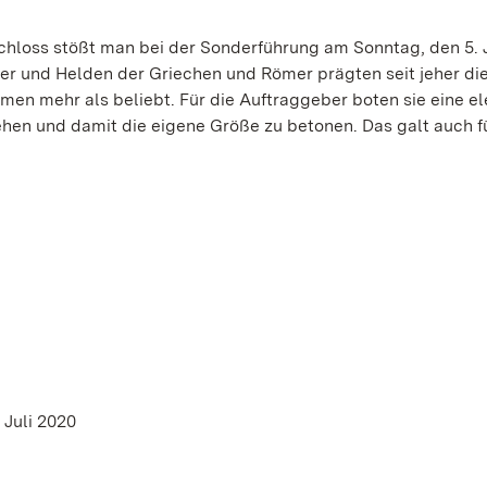
Schloss stößt man bei der Sonderführung am Sonntag, den 5. 
ter und Helden der Griechen und Römer prägten seit jeher di
men mehr als beliebt. Für die Auftraggeber boten sie eine e
ehen und damit die eigene Größe zu betonen. Das galt auch f
. Juli 2020