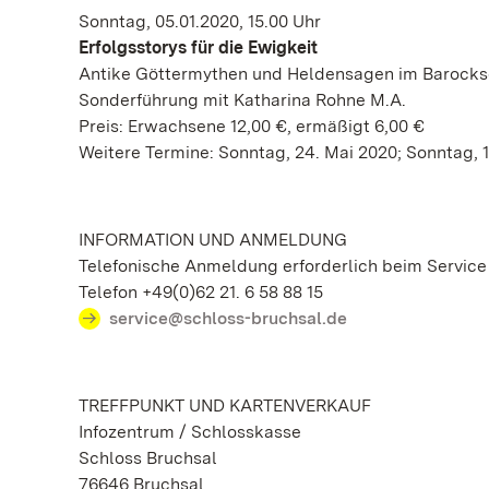
Sonntag, 05.01.2020, 15.00 Uhr
Erfolgsstorys für die Ewigkeit
Antike Göttermythen und Heldensagen im Barocks
Sonderführung mit Katharina Rohne M.A.
Preis: Erwachsene 12,00 €, ermäßigt 6,00 €
Weitere Termine: Sonntag, 24. Mai 2020; Sonntag,
INFORMATION UND ANMELDUNG
Telefonische Anmeldung erforderlich beim Service
Telefon +49(0)62 21. 6 58 88 15
service@schloss-bruchsal.de
TREFFPUNKT UND KARTENVERKAUF
Infozentrum / Schlosskasse
Schloss Bruchsal
76646 Bruchsal