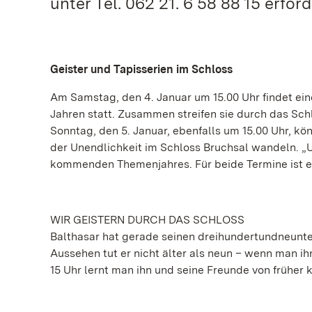
unter Tel. 062 21. 6 58 88 15 erford
Geister und Tapisserien im Schloss
Am Samstag, den 4. Januar um 15.00 Uhr findet ein
Jahren statt. Zusammen streifen sie durch das Sc
Sonntag, den 5. Januar, ebenfalls um 15.00 Uhr, 
der Unendlichkeit im Schloss Bruchsal wandeln. „
kommenden Themenjahres. Für beide Termine ist ein
WIR GEISTERN DURCH DAS SCHLOSS
Balthasar hat gerade seinen dreihundertundneunten 
Aussehen tut er nicht älter als neun – wenn man i
15 Uhr lernt man ihn und seine Freunde von früher 