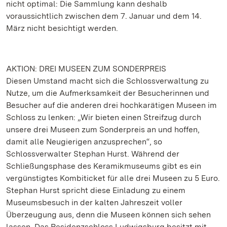
nicht optimal: Die Sammlung kann deshalb
voraussichtlich zwischen dem 7. Januar und dem 14.
März nicht besichtigt werden.
AKTION: DREI MUSEEN ZUM SONDERPREIS
Diesen Umstand macht sich die Schlossverwaltung zu
Nutze, um die Aufmerksamkeit der Besucherinnen und
Besucher auf die anderen drei hochkarätigen Museen im
Schloss zu lenken: „Wir bieten einen Streifzug durch
unsere drei Museen zum Sonderpreis an und hoffen,
damit alle Neugierigen anzusprechen“, so
Schlossverwalter Stephan Hurst. Während der
Schließungsphase des Keramikmuseums gibt es ein
vergünstigtes Kombiticket für alle drei Museen zu 5 Euro.
Stephan Hurst spricht diese Einladung zu einem
Museumsbesuch in der kalten Jahreszeit voller
Überzeugung aus, denn die Museen können sich sehen
lassen. Das Residenzschloss Ludwigsburg besitzt mit