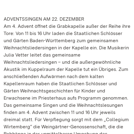
ADVENTSSINGEN AM 22. DEZEMBER
Am 4. Advent öffnet die Grabkapelle außer der Reihe ihre
Tore: Von 11 bis 16 Uhr laden die Staatlichen Schlösser
und Gärten Baden-Württemberg zum gemeinsamen
Weihnachtsliedersingen in der Kapelle ein. Die Musikerin
Julia Vetter leitet das gemeinsame
Weihnachtsliedersingen – und die außergewöhnliche
Akustik im Kuppelraum der Kapelle tut ein Übriges. Zum
anschließenden Aufwärmen nach dem kalten
Kapellenraum haben die Staatlichen Schlösser und
Gärten Weihnachtsgeschichten für Kinder und
Erwachsene im Priesterhaus aufs Programm genommen.
Das gemeinsame Singen und die Weihnachtslesungen
finden am 4. Advent zwischen 11 und 16 Uhr jeweils
dreimal statt. Für Verpflegung sorgt mit dem „Collegium
Wirtemberg“ die Weingärtner-Genossenschaft, die die
Rebhänge in der unmittelbaren Umgebung des