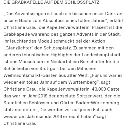
DIE GRABKAPELLE AUF DEM SCHLOSSPLATZ
„Das Adventssingen ist auch ein bisschen unser Dank an
unsere Gäste zum Abschluss eines tollen Jahres“, erklärt
Christiane Grau, die Kapellenverwalterin. Präsent ist die
Grabkapelle während des ganzen Advents in der Stadt:
Ihr leuchtendes Modell schmückt bei der Aktion
„Glanzlichter“ den Schlossplatz. Zusammen mit den
anderen touristischen Highlights der Landeshauptstadt
ist das Mausoleum im Neckartal ein Botschafter für die
Schönheiten von Stuttgart bei den Millionen
Weihnachtsmarkt-Gästen aus aller Welt. „Für uns war es
wieder ein tolles Jahr auf dem Württemberg“, sagt
Christiane Grau, die Kapellenverwalterin. 43.000 Gäste –
das war im Jahr 2018 der absolute Spitzenwert, den die
Staatlichen Schlösser und Gärten Baden-Württemberg
stolz meldeten. „Die werden wir auf jeden Fall auch
wieder am Jahresende 2019 erreicht haben“ sagt
Christiane Grau.