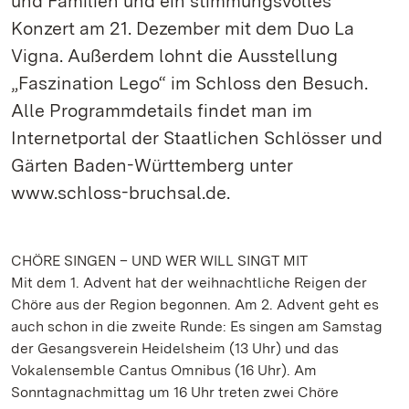
und Familien und ein stimmungsvolles
Konzert am 21. Dezember mit dem Duo La
Vigna. Außerdem lohnt die Ausstellung
„Faszination Lego“ im Schloss den Besuch.
Alle Programmdetails findet man im
Internetportal der Staatlichen Schlösser und
Gärten Baden-Württemberg unter
www.schloss-bruchsal.de.
CHÖRE SINGEN – UND WER WILL SINGT MIT
Mit dem 1. Advent hat der weihnachtliche Reigen der
Chöre aus der Region begonnen. Am 2. Advent geht es
auch schon in die zweite Runde: Es singen am Samstag
der Gesangsverein Heidelsheim (13 Uhr) und das
Vokalensemble Cantus Omnibus (16 Uhr). Am
Sonntagnachmittag um 16 Uhr treten zwei Chöre