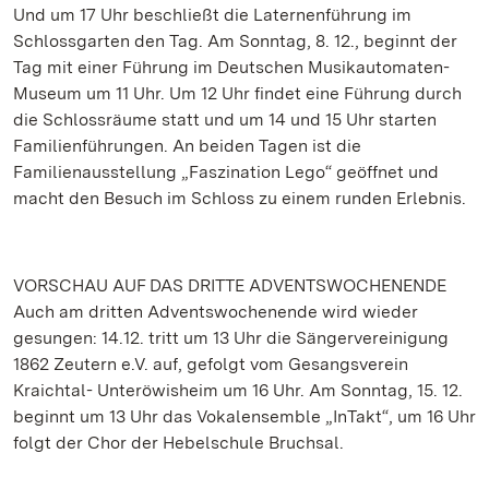
Und um 17 Uhr beschließt die Laternenführung im
Schlossgarten den Tag. Am Sonntag, 8. 12., beginnt der
Tag mit einer Führung im Deutschen Musikautomaten-
Museum um 11 Uhr. Um 12 Uhr findet eine Führung durch
die Schlossräume statt und um 14 und 15 Uhr starten
Familienführungen. An beiden Tagen ist die
Familienausstellung „Faszination Lego“ geöffnet und
macht den Besuch im Schloss zu einem runden Erlebnis.
VORSCHAU AUF DAS DRITTE ADVENTSWOCHENENDE
Auch am dritten Adventswochenende wird wieder
gesungen: 14.12. tritt um 13 Uhr die Sängervereinigung
1862 Zeutern e.V. auf, gefolgt vom Gesangsverein
Kraichtal- Unteröwisheim um 16 Uhr. Am Sonntag, 15. 12.
beginnt um 13 Uhr das Vokalensemble „InTakt“, um 16 Uhr
folgt der Chor der Hebelschule Bruchsal.