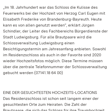
„Im 18. Jahrhundert war das Schloss die Kulisse des
Feuerwerks bei der Hochzeit von Herzog Carl Eugen mit
Elisabeth Frederike von Brandenburg-Bayreuth. Heute
kann es von allen genutzt werden“, erklärt Jürgen
Schindler, der Leiter des Fachbereichs Bürgerdienste der
Stadt Ludwigsburg. Für alle Brautpaare wird die
Schlossverwaltung Ludwigsburg einen
Besichtigungstermin am Jahresanfang anbieten. Sowohl
im Residenzschloss als auch in der Favorite sind 2020
wieder Hochzeitsfotos möglich. Diese Termine müssen
über die zentrale Telefonnummer der Schlossverwaltung
gebucht werden (07141.18 64 00)
EINE DER GESUCHTESTEN HOCHZEITS-LOCATIONS
Das Residenzschloss ist schon seit langem einer der
gesuchtesten Orte zum Heiraten. Die Zahl der
Brautpaare, die sich das Schloss für ihre Traumhochzeit