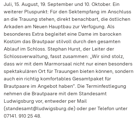
Juli, 15. August, 19. September und 10. Oktober. Ein
weiterer Pluspunkt: Für den Sektempfang im Anschluss
an die Trauung stehen, direkt benachbart, die östlichen
Arkaden am Neuen Hauptbau zur Verfügung. Als
besonderes Extra begleitet eine Dame im barocken
Kostüm das Brautpaar stilvoll durch den gesamten
Ablauf im Schloss. Stephan Hurst, der Leiter der
Schlossverwaltung, fasst zusammen: „Wir sind stolz,
dass wir mit dem Marmorsaal nicht nur einen besonders
spektakulären Ort für Trauungen bieten können, sondern
auch ein richtig komfortables Gesamtpaket für
Brautpaare im Angebot haben“. Die Terminfestlegung
nehmen die Brautpaare mit dem Standesamt
Ludwigsburg vor, entweder per Mail
(standesamt@ludwigsburg.de) oder per Telefon unter
07141. 910 25 48.