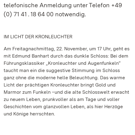
telefonische Anmeldung unter Telefon +49
(0) 71 41 . 18 64 00 notwendig.
IM LICHT DER KRONLEUCHTER
Am Freitagnachmittag, 22. November, um 17 Uhr, geht es
mit Edmund Banhart durch das dunkle Schloss: Bei dem
Führungsklassiker „Kronleuchter und Augenfunkeln“
taucht man ein die suggestive Stimmung im Schloss
ganz ohne die moderne helle Beleuchtung. Das warme
Licht der prächtigen Kronleuchter bringt Gold und
Marmor zum Funkeln –und die alte Schlosswelt erwacht
zu neuem Leben, prunkvoller als am Tage und voller
Geschichten vom glanzvollen Leben, als hier Herzöge
und Könige herrschten.