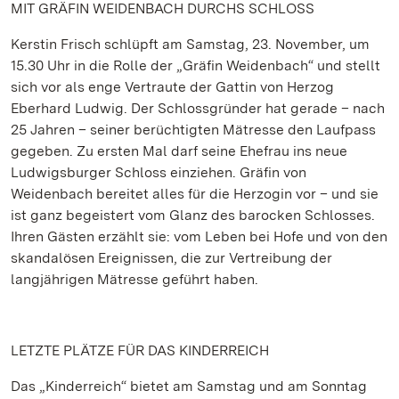
MIT GRÄFIN WEIDENBACH DURCHS SCHLOSS
Kerstin Frisch schlüpft am Samstag, 23. November, um
15.30 Uhr in die Rolle der „Gräfin Weidenbach“ und stellt
sich vor als enge Vertraute der Gattin von Herzog
Eberhard Ludwig. Der Schlossgründer hat gerade – nach
25 Jahren – seiner berüchtigten Mätresse den Laufpass
gegeben. Zu ersten Mal darf seine Ehefrau ins neue
Ludwigsburger Schloss einziehen. Gräfin von
Weidenbach bereitet alles für die Herzogin vor – und sie
ist ganz begeistert vom Glanz des barocken Schlosses.
Ihren Gästen erzählt sie: vom Leben bei Hofe und von den
skandalösen Ereignissen, die zur Vertreibung der
langjährigen Mätresse geführt haben.
LETZTE PLÄTZE FÜR DAS KINDERREICH
Das „Kinderreich“ bietet am Samstag und am Sonntag