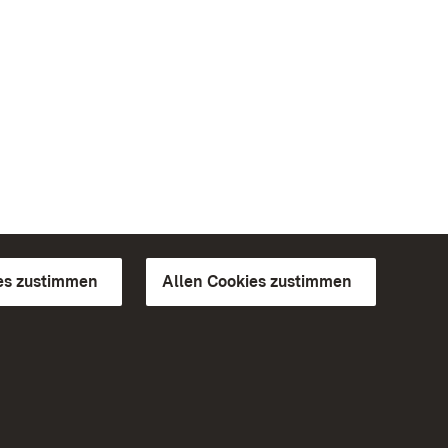
es zustimmen
Allen Cookies zustimmen
d Gärten
Weiteres