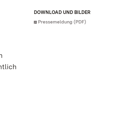
DOWNLOAD UND BILDER
Pressemeldung (PDF)
n
tlich
e