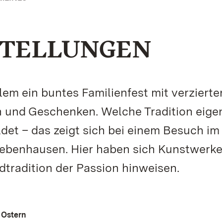
STELLUNGEN
llem ein buntes Familienfest mit verzierte
n und Geschenken. Welche Tradition eigen
ldet – das zeigt sich bei einem Besuch im
Bebenhausen. Hier haben sich Kunstwerk
ildtradition der Passion hinweisen.
 Ostern