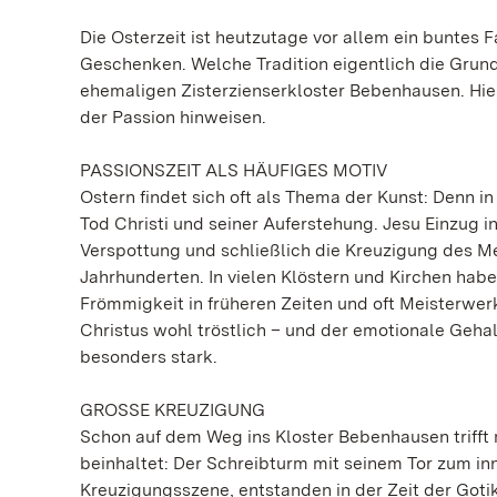
Die Osterzeit ist heutzutage vor allem ein buntes 
Geschenken. Welche Tradition eigentlich die Grundl
ehemaligen Zisterzienserkloster Bebenhausen. Hier 
der Passion hinweisen.
PASSIONSZEIT ALS HÄUFIGES MOTIV
Ostern findet sich oft als Thema der Kunst: Denn in
Tod Christi und seiner Auferstehung. Jesu Einzug 
Verspottung und schließlich die Kreuzigung des Mes
Jahrhunderten. In vielen Klöstern und Kirchen hab
Frömmigkeit in früheren Zeiten und oft Meisterwer
Christus wohl tröstlich – und der emotionale Gehal
besonders stark.
GROSSE KREUZIGUNG
Schon auf dem Weg ins Kloster Bebenhausen trifft 
beinhaltet: Der Schreibturm mit seinem Tor zum in
Kreuzigungsszene, entstanden in der Zeit der Goti