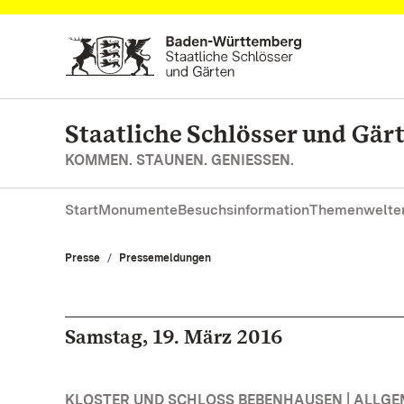
Zum Hauptinhalt springen
Staatliche Schlösser und Gä
KOMMEN. STAUNEN. GENIESSEN.
Start
Monumente
Besuchsinformation
Themenwelte
Presse
Pressemeldungen
Samstag, 19. März 2016
KLOSTER UND SCHLOSS BEBENHAUSEN | ALLGE