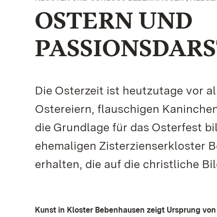
OSTERN UND
PASSIONSDAR
Die Osterzeit ist heutzutage vor a
Ostereiern, flauschigen Kaninche
die Grundlage für das Osterfest bi
ehemaligen Zisterzienserkloster 
erhalten, die auf die christliche B
Kunst in Kloster Bebenhausen zeigt Ursprung von