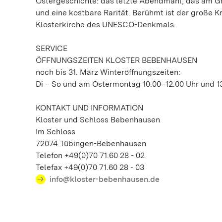
Ostergeschichte: das letzte Abendmahl, das am Grü
und eine kostbare Rarität. Berühmt ist der große Kr
Klosterkirche des UNESCO-Denkmals.
SERVICE
ÖFFNUNGSZEITEN KLOSTER BEBENHAUSEN
noch bis 31. März Winteröffnungszeiten:
Di – So und am Ostermontag 10.00–12.00 Uhr und 13
KONTAKT UND INFORMATION
Kloster und Schloss Bebenhausen
Im Schloss
72074 Tübingen-Bebenhausen
Telefon +49(0)70 71.60 28 - 02
Telefax +49(0)70 71.60 28 - 03
info@kloster-bebenhausen.de