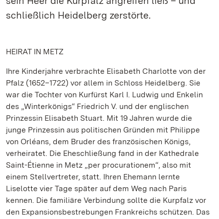
sein Heer die Kurpfalz angreifen ließ – und
schließlich Heidelberg zerstörte.
HEIRAT IN METZ
Ihre Kinderjahre verbrachte Elisabeth Charlotte von der
Pfalz (1652–1722) vor allem in Schloss Heidelberg. Sie
war die Tochter von Kurfürst Karl I. Ludwig und Enkelin
des „Winterkönigs“ Friedrich V. und der englischen
Prinzessin Elisabeth Stuart. Mit 19 Jahren wurde die
junge Prinzessin aus politischen Gründen mit Philippe
von Orléans, dem Bruder des französischen Königs,
verheiratet. Die Eheschließung fand in der Kathedrale
Saint-Étienne in Metz „per procurationem“, also mit
einem Stellvertreter, statt. Ihren Ehemann lernte
Liselotte vier Tage später auf dem Weg nach Paris
kennen. Die familiäre Verbindung sollte die Kurpfalz vor
den Expansionsbestrebungen Frankreichs schützen. Das