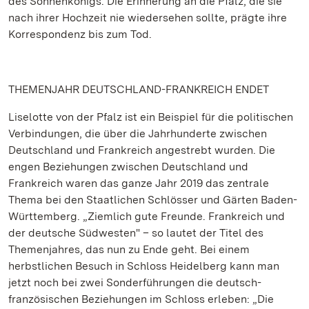
des Sonnenkönigs. Die Erinnerung an die Pfalz, die sie
nach ihrer Hochzeit nie wiedersehen sollte, prägte ihre
Korrespondenz bis zum Tod.
THEMENJAHR DEUTSCHLAND-FRANKREICH ENDET
Liselotte von der Pfalz ist ein Beispiel für die politischen
Verbindungen, die über die Jahrhunderte zwischen
Deutschland und Frankreich angestrebt wurden. Die
engen Beziehungen zwischen Deutschland und
Frankreich waren das ganze Jahr 2019 das zentrale
Thema bei den Staatlichen Schlösser und Gärten Baden-
Württemberg. „Ziemlich gute Freunde. Frankreich und
der deutsche Südwesten" – so lautet der Titel des
Themenjahres, das nun zu Ende geht. Bei einem
herbstlichen Besuch in Schloss Heidelberg kann man
jetzt noch bei zwei Sonderführungen die deutsch-
französischen Beziehungen im Schloss erleben: „Die