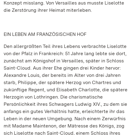
Konzept misslang. Von Versailles aus musste Liselotte
die Zerstörung ihrer Heimat miterleben.
EIN LEBEN AM FRANZÖSISCHEN HOF
Den allergrößten Teil ihres Lebens verbrachte Liselotte
von der Pfalz in Frankreich: 51 Jahre lang lebte sie dort,
zunächst am Königshof in Versailles, später in Schloss
Saint-Cloud. Aus ihrer Ehe gingen drei Kinder hervor:
Alexandre Louis, der bereits im Alter von drei Jahren
starb, Philippe, der spätere Herzog von Chartres und
zukünftige Regent, und Elisabeth Charlotte, die spätere
Herzogin von Lothringen. Die charismatische
Persönlichkeit ihres Schwagers Ludwig XIV., zu dem sie
anfangs ein gutes Verhältnis hatte, erleichterte ihr das
Leben in der neuen Umgebung. Nach einem Zerwürfnis
mit Madame Maintenon, der Mätresse des Königs, zog
sich Liselotte nach Saint-Cloud, einem Schloss ihres