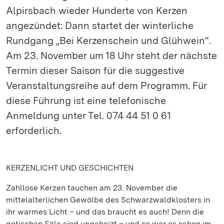
Alpirsbach wieder Hunderte von Kerzen
angezündet: Dann startet der winterliche
Rundgang „Bei Kerzenschein und Glühwein“.
Am 23. November um 18 Uhr steht der nächste
Termin dieser Saison für die suggestive
Veranstaltungsreihe auf dem Programm. Für
diese Führung ist eine telefonische
Anmeldung unter Tel. 074 44 51 0 61
erforderlich.
KERZENLICHT UND GESCHICHTEN
Zahllose Kerzen tauchen am 23. November die
mittelalterlichen Gewölbe des Schwarzwaldklosters in
ihr warmes Licht – und das braucht es auch! Denn die
gotischen Säle sind ungeheizt – und so war es schon im