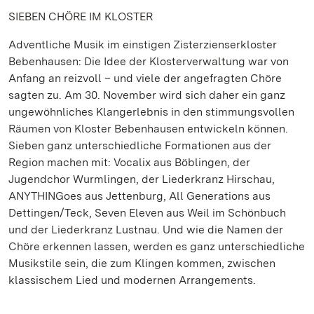
SIEBEN CHÖRE IM KLOSTER
Adventliche Musik im einstigen Zisterzienserkloster
Bebenhausen: Die Idee der Klosterverwaltung war von
Anfang an reizvoll – und viele der angefragten Chöre
sagten zu. Am 30. November wird sich daher ein ganz
ungewöhnliches Klangerlebnis in den stimmungsvollen
Räumen von Kloster Bebenhausen entwickeln können.
Sieben ganz unterschiedliche Formationen aus der
Region machen mit: Vocalix aus Böblingen, der
Jugendchor Wurmlingen, der Liederkranz Hirschau,
ANYTHINGoes aus Jettenburg, All Generations aus
Dettingen/Teck, Seven Eleven aus Weil im Schönbuch
und der Liederkranz Lustnau. Und wie die Namen der
Chöre erkennen lassen, werden es ganz unterschiedliche
Musikstile sein, die zum Klingen kommen, zwischen
klassischem Lied und modernen Arrangements.