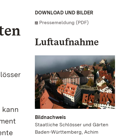
DOWNLOAD UND BILDER
Pressemeldung (PDF)
ten
Luftaufnahme
hlösser
, kann
Bildnachweis
ement
Staatliche Schlösser und Gärten
ente
Baden-Württemberg, Achim