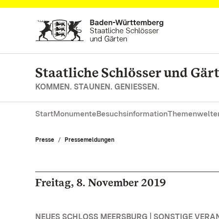
Zum Hauptinhalt springen
Staatliche Schlösser und Gä
KOMMEN. STAUNEN. GENIESSEN.
Start
Monumente
Besuchsinformation
Themenwelte
Presse
Pressemeldungen
Freitag, 8. November 2019
NEUES SCHLOSS MEERSBURG | SONSTIGE VER