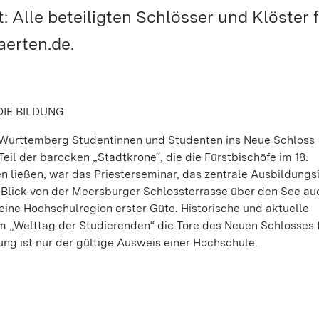
 Alle beteiligten Schlösser und Klöster 
erten.de.
IE BILDUNG
-Württemberg Studentinnen und Studenten ins Neue Schloss
eil der barocken „Stadtkrone“, die die Fürstbischöfe im 18.
n ließen, war das Priesterseminar, das zentrale Ausbildungsi
 Blick von der Meersburger Schlossterrasse über den See au
eine Hochschulregion erster Güte. Historische und aktuelle
„Welttag der Studierenden“ die Tore des Neuen Schlosses f
ng ist nur der gültige Ausweis einer Hochschule.