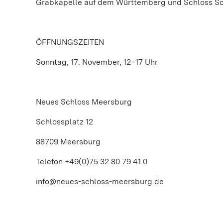
Grabkapelle auf dem Württemberg und Schloss Sol
ÖFFNUNGSZEITEN
Sonntag, 17. November, 12–17 Uhr
Neues Schloss Meersburg
Schlossplatz 12
88709 Meersburg
Telefon +49(0)75 32.80 79 41 0
info@neues-schloss-meersburg.de