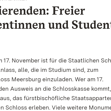
ierenden: Freier
dentinnen und Studen
 17. November ist für die Staatlichen Sc
ass, alle, die im Studium sind, zum
oss Meersburg einzuladen. Wer am 17.
en Ausweis an die Schlosskasse kommt
aus, das fürstbischöfliche Staatsappart
 Schloss erleben. Viele weitere Monum