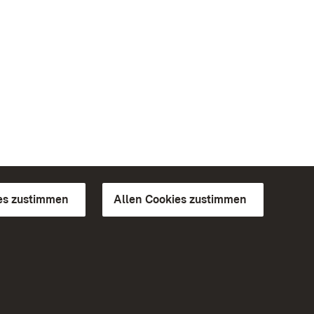
es zustimmen
Allen Cookies zustimmen
d Gärten
Weiteres