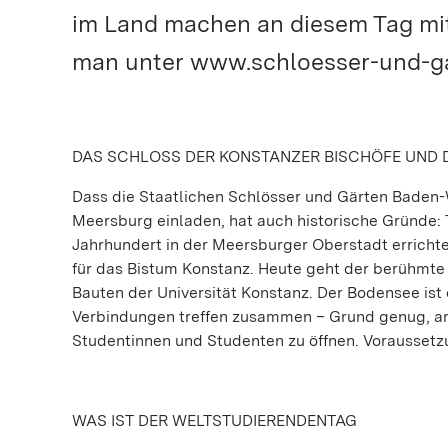
im Land machen an diesem Tag mit:
man unter www.schloesser-und-ga
DAS SCHLOSS DER KONSTANZER BISCHÖFE UND D
Dass die Staatlichen Schlösser und Gärten Baden
Meersburg einladen, hat auch historische Gründe: T
Jahrhundert in der Meersburger Oberstadt errichte
für das Bistum Konstanz. Heute geht der berühmte
Bauten der Universität Konstanz. Der Bodensee ist 
Verbindungen treffen zusammen – Grund genug, am 
Studentinnen und Studenten zu öffnen. Voraussetzu
WAS IST DER WELTSTUDIERENDENTAG