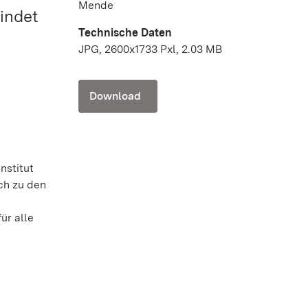
Mende
findet
Technische Daten
JPG, 2600x1733 Pxl, 2.03 MB
Download
nstitut
ch zu den
ür alle