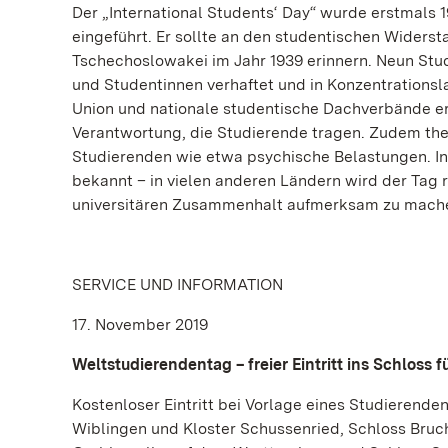
Der „International Students‘ Day“ wurde erstmals 
eingeführt. Er sollte an den studentischen Widers
Tschechoslowakei im Jahr 1939 erinnern. Neun Stu
und Studentinnen verhaftet und in Konzentrationsl
Union und nationale studentische Dachverbände eri
Verantwortung, die Studierende tragen. Zudem the
Studierenden wie etwa psychische Belastungen. I
bekannt – in vielen anderen Ländern wird der Tag r
universitären Zusammenhalt aufmerksam zu mach
SERVICE UND INFORMATION
17. November 2019
Weltstudierendentag – freier Eintritt ins Schloss
Kostenloser Eintritt bei Vorlage eines Studieren
Wiblingen und Kloster Schussenried, Schloss Bruc