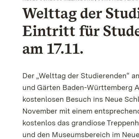
Welttag der Stud
Eintritt für Stu
am 17.11.
Der „Welttag der Studierenden“ am
und Gärten Baden-Württemberg Anl
kostenlosen Besuch ins Neue Schl
November mit einem entsprechend
kostenlos das grandiose Treppenh
und den Museumsbereich im Neuen