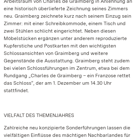
Arbeitsraum von Charles de Graimberg in Anlehnung an
eine historisch überlieferte Zeichnung seines Zimmers
neu. Graimberg zeichnete kurz nach seinem Einzug sein
Zimmer: mit einer Schreibkommode, einem Tisch und
zwei Stühlen schlicht eingerichtet. Neben diesen
Möbelstücken ergänzen unter anderem reproduzierte
Kupferstiche und Postkarten mit den wichtigsten
Schlossansichten von Graimberg und weitere
Gegenstände die Ausstattung. Graimberg steht zudem
bei vielen Schlossführungen im Zentrum, etwa bei dem
Rundgang „Charles de Graimberg – ein Franzose rettet
das Schloss“, der am 1. Dezember um 14.30 Uhr
stattfindet.
VIELFALT DES THEMENJAHRES
Zahlreiche neu konzipierte Sonderführungen lassen die
vielfältigen Einflüsse des mächtigen Nachbarlandes für