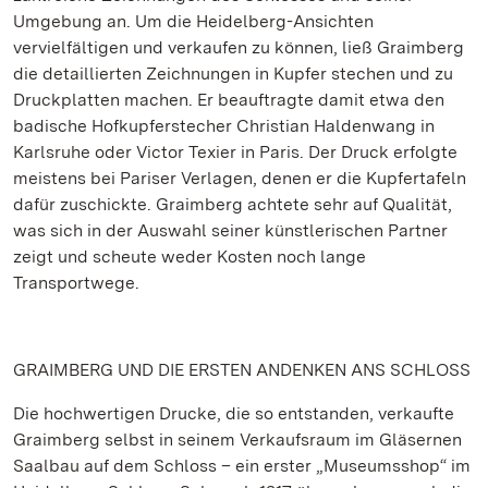
Umgebung an. Um die Heidelberg-Ansichten
vervielfältigen und verkaufen zu können, ließ Graimberg
die detaillierten Zeichnungen in Kupfer stechen und zu
Druckplatten machen. Er beauftragte damit etwa den
badische Hofkupferstecher Christian Haldenwang in
Karlsruhe oder Victor Texier in Paris. Der Druck erfolgte
meistens bei Pariser Verlagen, denen er die Kupfertafeln
dafür zuschickte. Graimberg achtete sehr auf Qualität,
was sich in der Auswahl seiner künstlerischen Partner
zeigt und scheute weder Kosten noch lange
Transportwege.
GRAIMBERG UND DIE ERSTEN ANDENKEN ANS SCHLOSS
Die hochwertigen Drucke, die so entstanden, verkaufte
Graimberg selbst in seinem Verkaufsraum im Gläsernen
Saalbau auf dem Schloss – ein erster „Museumsshop“ im