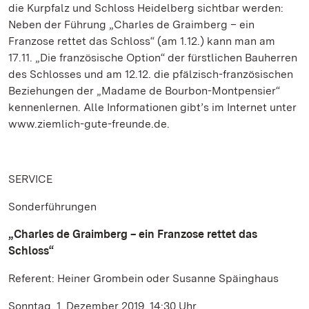
die Kurpfalz und Schloss Heidelberg sichtbar werden:
Neben der Führung „Charles de Graimberg – ein
Franzose rettet das Schloss“ (am 1.12.) kann man am
17.11. „Die französische Option“ der fürstlichen Bauherren
des Schlosses und am 12.12. die pfälzisch-französischen
Beziehungen der „Madame de Bourbon-Montpensier“
kennenlernen. Alle Informationen gibt’s im Internet unter
www.ziemlich-gute-freunde.de.
SERVICE
Sonderführungen
„Charles de Graimberg – ein Franzose rettet das
Schloss“
Referent: Heiner Grombein oder Susanne Späinghaus
Sonntag, 1. Dezember 2019, 14:30 Uhr