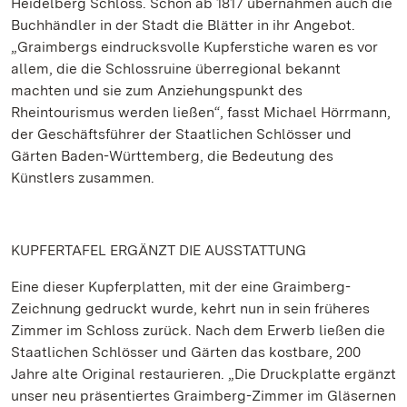
Heidelberg Schloss. Schon ab 1817 übernahmen auch die
Buchhändler in der Stadt die Blätter in ihr Angebot.
„Graimbergs eindrucksvolle Kupferstiche waren es vor
allem, die die Schlossruine überregional bekannt
machten und sie zum Anziehungspunkt des
Rheintourismus werden ließen“, fasst Michael Hörrmann,
der Geschäftsführer der Staatlichen Schlösser und
Gärten Baden-Württemberg, die Bedeutung des
Künstlers zusammen.
KUPFERTAFEL ERGÄNZT DIE AUSSTATTUNG
Eine dieser Kupferplatten, mit der eine Graimberg-
Zeichnung gedruckt wurde, kehrt nun in sein früheres
Zimmer im Schloss zurück. Nach dem Erwerb ließen die
Staatlichen Schlösser und Gärten das kostbare, 200
Jahre alte Original restaurieren. „Die Druckplatte ergänzt
unser neu präsentiertes Graimberg-Zimmer im Gläsernen