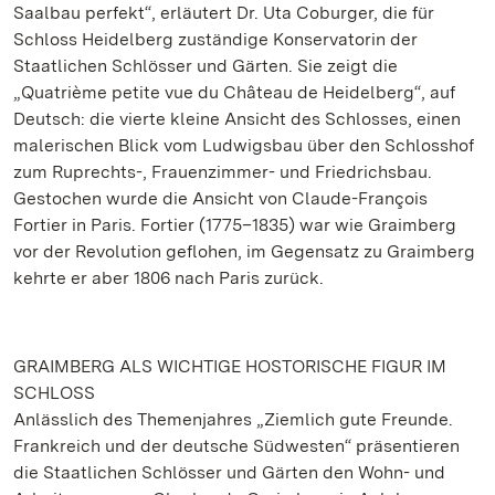
Saalbau perfekt“, erläutert Dr. Uta Coburger, die für
Schloss Heidelberg zuständige Konservatorin der
Staatlichen Schlösser und Gärten. Sie zeigt die
„Quatrième petite vue du Château de Heidelberg“, auf
Deutsch: die vierte kleine Ansicht des Schlosses, einen
malerischen Blick vom Ludwigsbau über den Schlosshof
zum Ruprechts-, Frauenzimmer- und Friedrichsbau.
Gestochen wurde die Ansicht von Claude-François
Fortier in Paris. Fortier (1775–1835) war wie Graimberg
vor der Revolution geflohen, im Gegensatz zu Graimberg
kehrte er aber 1806 nach Paris zurück.
GRAIMBERG ALS WICHTIGE HOSTORISCHE FIGUR IM
SCHLOSS
Anlässlich des Themenjahres „Ziemlich gute Freunde.
Frankreich und der deutsche Südwesten“ präsentieren
die Staatlichen Schlösser und Gärten den Wohn- und