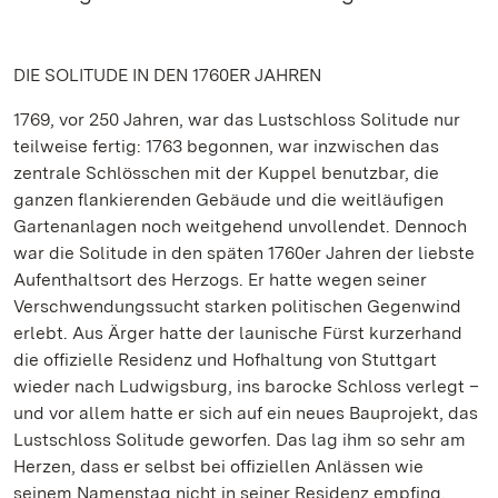
DIE SOLITUDE IN DEN 1760ER JAHREN
1769, vor 250 Jahren, war das Lustschloss Solitude nur
teilweise fertig: 1763 begonnen, war inzwischen das
zentrale Schlösschen mit der Kuppel benutzbar, die
ganzen flankierenden Gebäude und die weitläufigen
Gartenanlagen noch weitgehend unvollendet. Dennoch
war die Solitude in den späten 1760er Jahren der liebste
Aufenthaltsort des Herzogs. Er hatte wegen seiner
Verschwendungssucht starken politischen Gegenwind
erlebt. Aus Ärger hatte der launische Fürst kurzerhand
die offizielle Residenz und Hofhaltung von Stuttgart
wieder nach Ludwigsburg, ins barocke Schloss verlegt –
und vor allem hatte er sich auf ein neues Bauprojekt, das
Lustschloss Solitude geworfen. Das lag ihm so sehr am
Herzen, dass er selbst bei offiziellen Anlässen wie
seinem Namenstag nicht in seiner Residenz empfing,