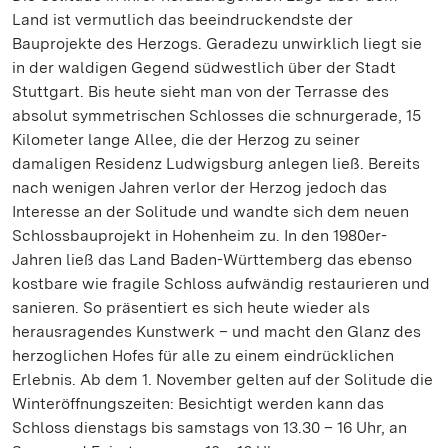
Land ist vermutlich das beeindruckendste der
Bauprojekte des Herzogs. Geradezu unwirklich liegt sie
in der waldigen Gegend südwestlich über der Stadt
Stuttgart. Bis heute sieht man von der Terrasse des
absolut symmetrischen Schlosses die schnurgerade, 15
Kilometer lange Allee, die der Herzog zu seiner
damaligen Residenz Ludwigsburg anlegen ließ. Bereits
nach wenigen Jahren verlor der Herzog jedoch das
Interesse an der Solitude und wandte sich dem neuen
Schlossbauprojekt in Hohenheim zu. In den 1980er-
Jahren ließ das Land Baden-Württemberg das ebenso
kostbare wie fragile Schloss aufwändig restaurieren und
sanieren. So präsentiert es sich heute wieder als
herausragendes Kunstwerk – und macht den Glanz des
herzoglichen Hofes für alle zu einem eindrücklichen
Erlebnis. Ab dem 1. November gelten auf der Solitude die
Winteröffnungszeiten: Besichtigt werden kann das
Schloss dienstags bis samstags von 13.30 – 16 Uhr, an