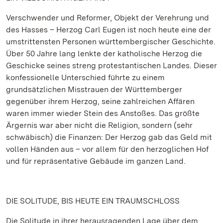
Verschwender und Reformer, Objekt der Verehrung und
des Hasses – Herzog Carl Eugen ist noch heute eine der
umstrittensten Personen württembergischer Geschichte.
Über 50 Jahre lang lenkte der katholische Herzog die
Geschicke seines streng protestantischen Landes. Dieser
konfessionelle Unterschied führte zu einem
grundsätzlichen Misstrauen der Württemberger
gegenüber ihrem Herzog, seine zahlreichen Affären
waren immer wieder Stein des Anstoßes. Das größte
Ärgernis war aber nicht die Religion, sondern (sehr
schwäbisch) die Finanzen: Der Herzog gab das Geld mit
vollen Händen aus – vor allem für den herzoglichen Hof
und für repräsentative Gebäude im ganzen Land.
DIE SOLITUDE, BIS HEUTE EIN TRAUMSCHLOSS
Die Solitude in ihrer herausragenden Lage über dem