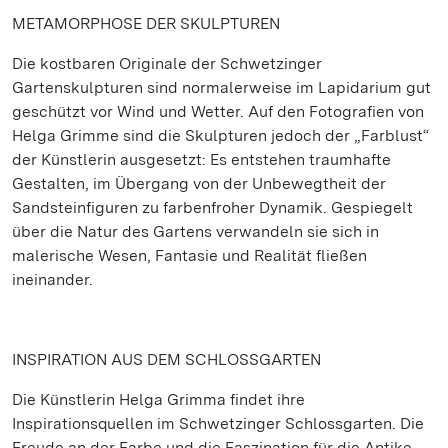
METAMORPHOSE DER SKULPTUREN
Die kostbaren Originale der Schwetzinger
Gartenskulpturen sind normalerweise im Lapidarium gut
geschützt vor Wind und Wetter. Auf den Fotografien von
Helga Grimme sind die Skulpturen jedoch der „Farblust“
der Künstlerin ausgesetzt: Es entstehen traumhafte
Gestalten, im Übergang von der Unbewegtheit der
Sandsteinfiguren zu farbenfroher Dynamik. Gespiegelt
über die Natur des Gartens verwandeln sie sich in
malerische Wesen, Fantasie und Realität fließen
ineinander.
INSPIRATION AUS DEM SCHLOSSGARTEN
Die Künstlerin Helga Grimma findet ihre
Inspirationsquellen im Schwetzinger Schlossgarten. Die
Freude an der Farbe und die Faszination für die Antike