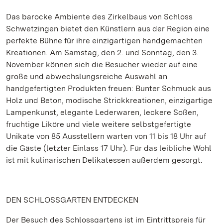
Das barocke Ambiente des Zirkelbaus von Schloss
Schwetzingen bietet den Künstlern aus der Region eine
perfekte Bühne für ihre einzigartigen handgemachten
Kreationen. Am Samstag, den 2. und Sonntag, den 3.
November können sich die Besucher wieder auf eine
große und abwechslungsreiche Auswahl an
handgefertigten Produkten freuen: Bunter Schmuck aus
Holz und Beton, modische Strickkreationen, einzigartige
Lampenkunst, elegante Lederwaren, leckere Soßen,
fruchtige Liköre und viele weitere selbstgefertigte
Unikate von 85 Ausstellern warten von 11 bis 18 Uhr auf
die Gäste (letzter Einlass 17 Uhr). Für das leibliche Wohl
ist mit kulinarischen Delikatessen außerdem gesorgt.
DEN SCHLOSSGARTEN ENTDECKEN
Der Besuch des Schlossgartens ist im Eintrittspreis für