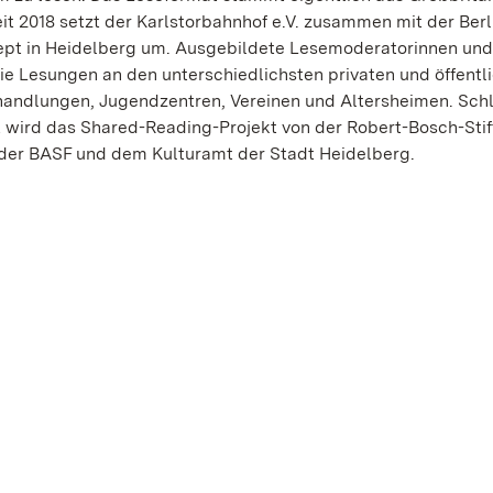
it 2018 setzt der Karlstorbahnhof e.V. zusammen mit der Berl
zept in Heidelberg um. Ausgebildete Lesemoderatorinnen und
ie Lesungen an den unterschiedlichsten privaten und öffentl
chhandlungen, Jugendzentren, Vereinen und Altersheimen. Sch
zt wird das Shared-Reading-Projekt von der Robert-Bosch-Stif
der BASF und dem Kulturamt der Stadt Heidelberg.