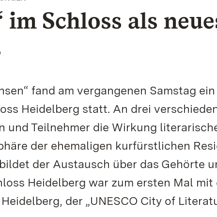
 im Schloss als neue
s
hsen“ fand am vergangenen Samstag ein
oss Heidelberg statt. An drei verschiede
 und Teilnehmer die Wirkung literarisch
phäre der ehemaligen kurfürstlichen Res
bildet der Austausch über das Gehörte u
loss Heidelberg war zum ersten Mal mit 
n Heidelberg, der „UNESCO City of Literatu