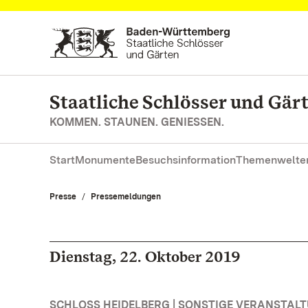
Zum Hauptinhalt springen
Staatliche Schlösser und Gä
KOMMEN. STAUNEN. GENIESSEN.
Start
Monumente
Besuchsinformation
Themenwelte
Presse
Pressemeldungen
Dienstag, 22. Oktober 2019
SCHLOSS HEIDELBERG | SONSTIGE VERANSTAL