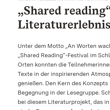
„Shared reading“
Literaturerlebni
Unter dem Motto „An Worten wac
„Shared Reading“-Festival im Schl
Orten konnten die Teilnehmerinnen
Texte in der inspirierenden Atmos
genießen. Den Kern des Konzepts 
Begegnung in der Lesegruppe. Sch
bei diesem Literaturprojekt, das i