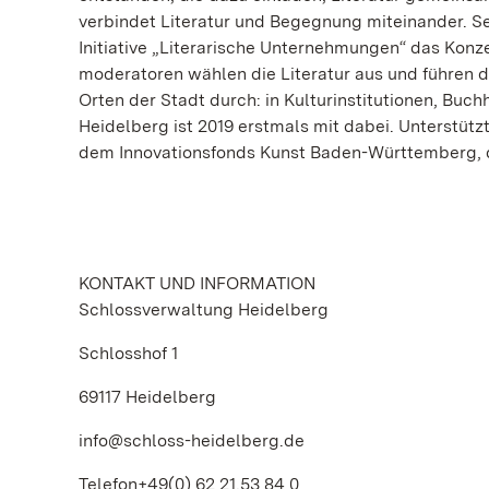
verbindet Literatur und Begegnung miteinander. Se
Initiative „Literarische Unternehmungen“ das Kon
moderatoren wählen die Literatur aus und führen d
Orten der Stadt durch: in Kulturinstitutionen, Bu
Heidelberg ist 2019 erstmals mit dabei. Unterstüt
dem Innovationsfonds Kunst Baden-Württemberg, 
KONTAKT UND INFORMATION
Schlossverwaltung Heidelberg
Schlosshof 1
69117 Heidelberg
info@schloss-heidelberg.de
Telefon+49(0) 62 21.53 84 0