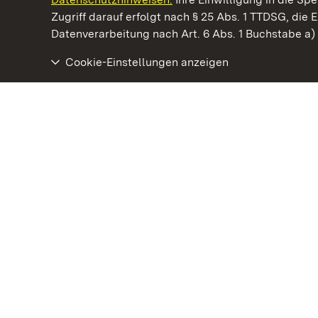
Kommen. Staunen. Genießen.
Zugriff darauf erfolgt nach § 25 Abs. 1 TTDSG, die E
Datenverarbeitung nach Art. 6 Abs. 1 Buchstabe a
Cookie-Einstellungen anzeigen
Staatliche Schlösser und Gärten Baden‑Württemberg