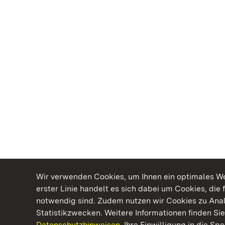
Wir verwenden Cookies, um Ihnen ein optimales Web
erster Linie handelt es sich dabei um Cookies, die 
notwendig sind. Zudem nutzen wir Cookies zu Ana
Statistikzwecken. Weitere Informationen finden Sie
Datenschutzhinweisen.
Ihre Einwilligung in die S