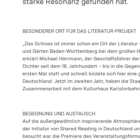
starke Resonanz gefunden hat.
BESONDERER ORT FÜR DAS LITERATUR-PROJEKT
„Das Schloss ist immer schon ein Ort der Literatur
und Gärten Baden-Württemberg bei dem großen Hei
erklärt Michael Hörrmann, der Geschäftsführer der 
Dichter seit dem 18. Jahrhundert – bis in die Gegen
ersten Mal statt und schnell bildete sich hier ein
Deutschland. Jetzt im zweiten Jahr, haben die St
Zusammenarbeit mit dem Kulturhaus Karlstorbahnho
BEGEGNUNG UND AUSTAUSCH
Auf die außergewöhnlich inspirierende Atmosphä
der Initiator von Shared Reading in Deutschland u
besucht war die Premiere des Veranstaltungsformat