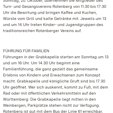
Sonntag, 20. Oktober, übernehmen die Mitglieder des
Turn- und Gesangsvereins Rotenberg von 11.30 bis 17.30
Uhr die Bewirtung und bringen Kaffee und Kuchen,
Würste vom Grill und kalte Getränke mit. Jeweils um 13
und um 14 Uhr treten Kinder- und Jugendgruppen des
traditionsreichen Rotenberger Vereins auf.
FÜHRUNG FÜR FAMILIEN
Führungen in der Grabkapelle starten am Sonntag um 13
und um 16 Uhr. Um 14.30 Uhr beginnt eine
Familienführung, die ganz gezielt das gemeinsame
Erlebnis von Kindern und Erwachsenen zum Konzept
macht. Grabkapelle und königliche Gruft sind bis 17.30
Uhr geöffnet. Wer sich auskennt, kommt zu Fuß, mit dem
Rad oder mit öffentlichen Verkehrsmitteln auf den
Württemberg: Die Grabkapelle liegt mitten in den
Weinbergen, Parkplätze stehen nicht zur Verfügung.
Rotenberg ist gut mit dem Bus der Linie 61 erreichbar,