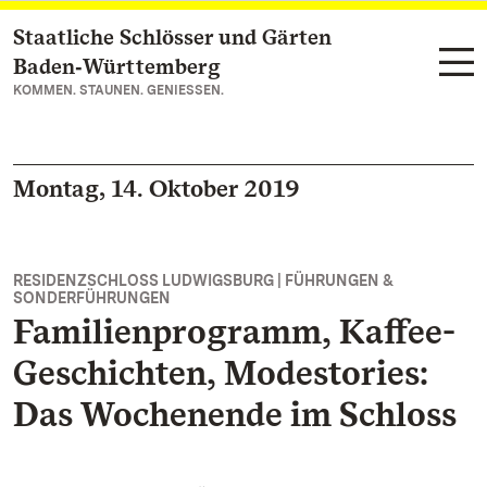
Staatliche Schlösser und Gärten
Zum Hauptinhalt springen
Baden‑Württemberg
KOMMEN. STAUNEN. GENIESSEN.
Montag, 14. Oktober 2019
RESIDENZSCHLOSS LUDWIGSBURG | FÜHRUNGEN &
SONDERFÜHRUNGEN
Familienprogramm, Kaffee-
Geschichten, Modestories:
Das Wochenende im Schloss