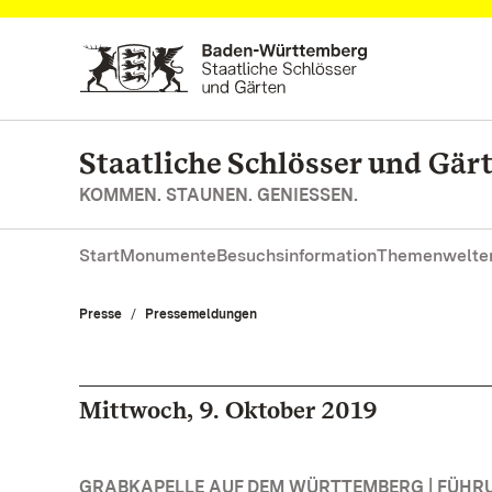
Zum Hauptinhalt springen
Staatliche Schlösser und Gä
KOMMEN. STAUNEN. GENIESSEN.
Start
Monumente
Besuchsinformation
Themenwelte
Presse
Pressemeldungen
Mittwoch, 9. Oktober 2019
GRABKAPELLE AUF DEM WÜRTTEMBERG | FÜH