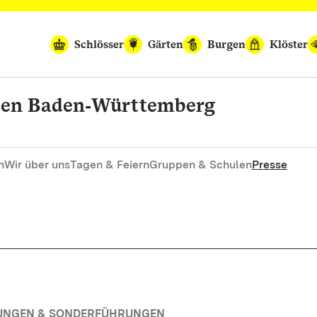
Schlösser
Gärten
Burgen
Klöster
rten Baden‑Württemberg
n
Wir über uns
Tagen & Feiern
Gruppen & Schulen
Presse
RUNGEN & SONDERFÜHRUNGEN