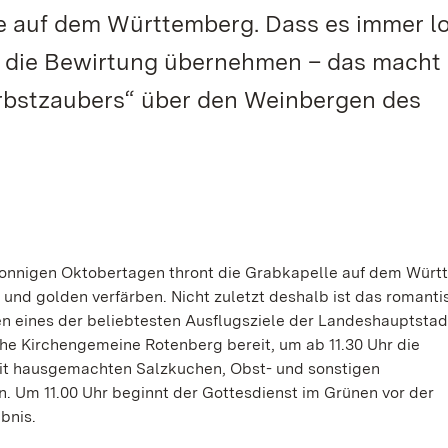
e auf dem Württemberg. Dass es immer l
ie die Bewirtung übernehmen – das macht
bstzaubers“ über den Weinbergen des
 sonnigen Oktobertagen thront die Grabkapelle auf dem Wür
 und golden verfärben. Nicht zuletzt deshalb ist das romanti
eines der beliebtesten Ausflugsziele der Landeshauptstad
che Kirchengemeine Rotenberg bereit, um ab 11.30 Uhr die
mit hausgemachten Salzkuchen, Obst- und sonstigen
Um 11.00 Uhr beginnt der Gottesdienst im Grünen vor der
bnis.