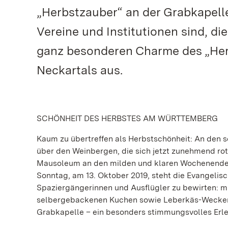
„Herbstzauber“ an der Grabkapell
Vereine und Institutionen sind, d
ganz besonderen Charme des „Her
Neckartals aus.
SCHÖNHEIT DES HERBSTES AM WÜRTTEMBERG
Kaum zu übertreffen als Herbstschönheit: An den
über den Weinbergen, die sich jetzt zunehmend rot
Mausoleum an den milden und klaren Wochenenden 
Sonntag, am 13. Oktober 2019, steht die Evangelis
Spaziergängerinnen und Ausflügler zu bewirten: 
selbergebackenen Kuchen sowie Leberkäs-Wecken. 
Grabkapelle – ein besonders stimmungsvolles Erle