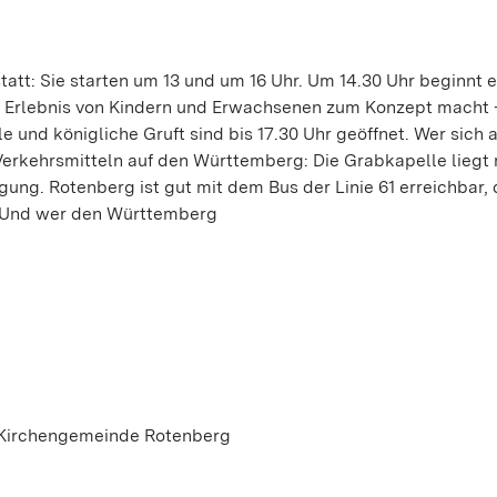
att: Sie starten um 13 und um 16 Uhr. Um 14.30 Uhr beginnt e
e Erlebnis von Kindern und Erwachsenen zum Konzept macht 
 und königliche Gruft sind bis 17.30 Uhr geöffnet. Wer sich 
erkehrsmitteln auf den Württemberg: Die Grabkapelle liegt 
ung. Rotenberg ist gut mit dem Bus der Linie 61 erreichbar, 
. Und wer den Württemberg
g. Kirchengemeinde Rotenberg