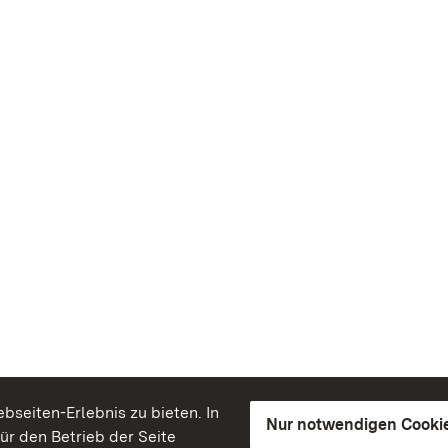
seiten-Erlebnis zu bieten. In
Nur notwendigen Cooki
für den Betrieb der Seite