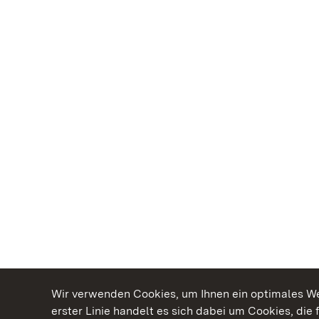
Wir verwenden Cookies, um Ihnen ein optimales Web
erster Linie handelt es sich dabei um Cookies, die 