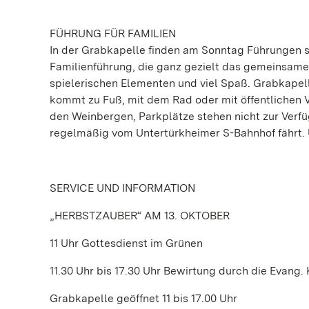
FÜHRUNG FÜR FAMILIEN
In der Grabkapelle finden am Sonntag Führungen st
Familienführung, die ganz gezielt das gemeinsam
spielerischen Elementen und viel Spaß. Grabkapelle
kommt zu Fuß, mit dem Rad oder mit öffentlichen V
den Weinbergen, Parkplätze stehen nicht zur Verfüg
regelmäßig vom Untertürkheimer S-Bahnhof fährt
SERVICE UND INFORMATION
„HERBSTZAUBER“ AM 13. OKTOBER
11 Uhr Gottesdienst im Grünen
11.30 Uhr bis 17.30 Uhr Bewirtung durch die Evan
Grabkapelle geöffnet 11 bis 17.00 Uhr