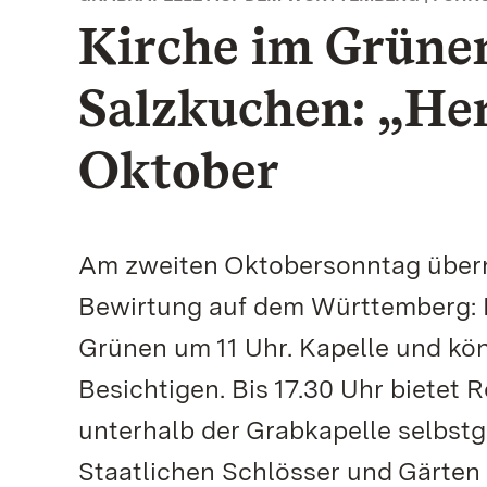
Kirche im Grüne
Salzkuchen: „He
Oktober
Am zweiten Oktobersonntag über
Bewirtung auf dem Württemberg: D
Grünen um 11 Uhr. Kapelle und kön
Besichtigen. Bis 17.30 Uhr bietet
unterhalb der Grabkapelle selbst
Staatlichen Schlösser und Gärten