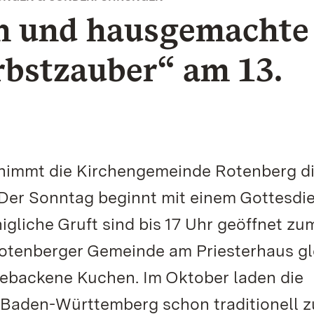
n und hausgemachte
rbstzauber“ am 13.
nimmt die Kirchengemeinde Rotenberg d
er Sonntag beginnt mit einem Gottesdie
igliche Gruft sind bis 17 Uhr geöffnet zu
 Rotenberger Gemeinde am Priesterhaus gl
gebackene Kuchen. Im Oktober laden die
 Baden-Württemberg schon traditionell 