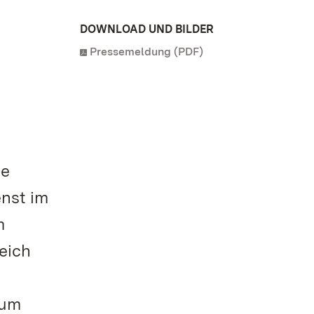
DOWNLOAD UND BILDER
Pressemeldung (PDF)
ie
nst im
m
eich
zum