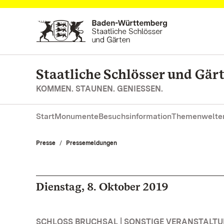
Zum Hauptinhalt springen
Staatliche Schlösser und Gä
KOMMEN. STAUNEN. GENIESSEN.
Start
Monumente
Besuchsinformation
Themenwelte
Presse
Pressemeldungen
Dienstag, 8. Oktober 2019
SCHLOSS BRUCHSAL | SONSTIGE VERANSTALT