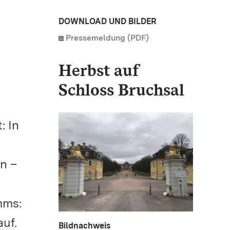
DOWNLOAD UND BILDER
Pressemeldung (PDF)
Herbst auf
Schloss Bruchsal
: In
n –
mms:
uf.
Bildnachweis