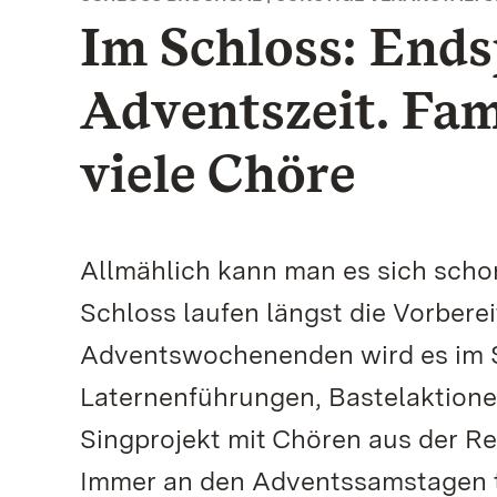
Im Schloss: Ends
Adventszeit. Fa
viele Chöre
Allmählich kann man es sich schon 
Schloss laufen längst die Vorber
Adventswochenenden wird es im Sc
Laternenführungen, Bastelaktione
Singprojekt mit Chören aus der R
Immer an den Adventssamstagen tr