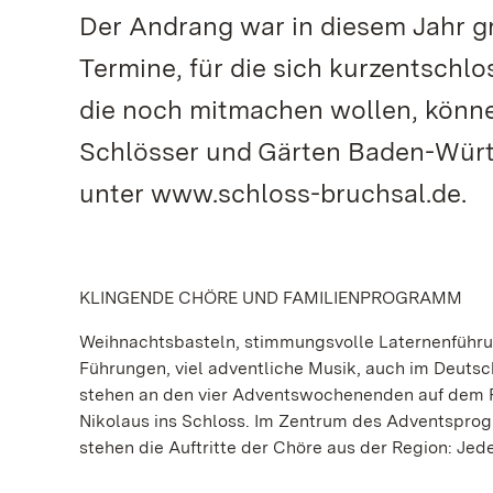
Der Andrang war in diesem Jahr gr
Termine, für die sich kurzentsch
die noch mitmachen wollen, können
Schlösser und Gärten Baden-Würt
unter www.schloss-bruchsal.de.
KLINGENDE CHÖRE UND FAMILIENPROGRAMM
Weihnachtsbasteln, stimmungsvolle Laternenführu
Führungen, viel adventliche Musik, auch im Deut
stehen an den vier Adventswochenenden auf dem
Nikolaus ins Schloss. Im Zentrum des Adventspr
stehen die Auftritte der Chöre aus der Region: Jed