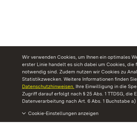
Wir verwenden Cookies, um Ihnen ein optimales Web
erster Linie handelt es sich dabei um Cookies, die 
notwendig sind. Zudem nutzen wir Cookies zu Ana
Statistikzwecken. Weitere Informationen finden Sie
Datenschutzhinweisen.
Ihre Einwilligung in die S
Kommen. Staunen. Genießen.
Zugriff darauf erfolgt nach § 25 Abs. 1 TTDSG, die E
Datenverarbeitung nach Art. 6 Abs. 1 Buchstabe a
Cookie-Einstellungen anzeigen
Staatliche Schlösser und Gärten Baden‑Württemberg