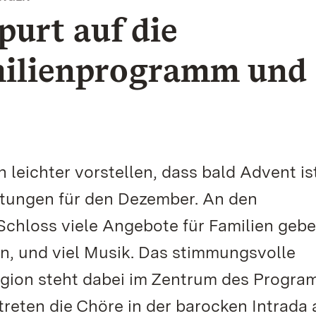
purt auf die
milienprogramm und
leichter vorstellen, dass bald Advent ist
eitungen für den Dezember. An den
hloss viele Angebote für Familien gebe
n, und viel Musik. Das stimmungsvolle
egion steht dabei im Zentrum des Progra
eten die Chöre in der barocken Intrada a