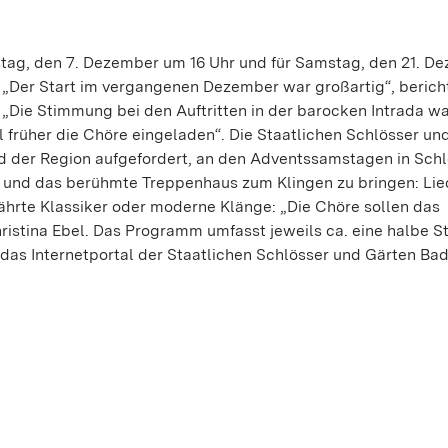
tag, den 7. Dezember um 16 Uhr und für Samstag, den 21. D
„Der Start im vergangenen Dezember war großartig“, berich
 „Die Stimmung bei den Auftritten in der barocken Intrada war
 früher die Chöre eingeladen“. Die Staatlichen Schlösser un
der Region aufgefordert, an den Adventssamstagen in Schl
le und das berühmte Treppenhaus zum Klingen zu bringen: Lie
ährte Klassiker oder moderne Klänge: „Die Chöre sollen das
Christina Ebel. Das Programm umfasst jeweils ca. eine halbe S
 das Internetportal der Staatlichen Schlösser und Gärten Ba