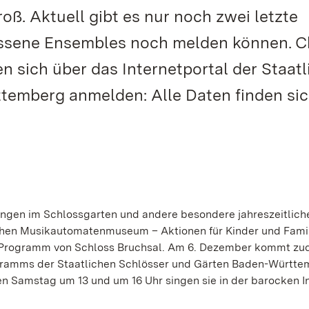
oß. Aktuell gibt es nur noch zwei letzte
lossene Ensembles noch melden können. C
 sich über das Internetportal der Staat
temberg anmelden: Alle Daten finden si
ngen im Schlossgarten und andere besondere jahreszeitlich
schen Musikautomatenmuseum – Aktionen für Kinder und Fami
 Programm von Schloss Bruchsal. Am 6. Dezember kommt zu
ogramms der Staatlichen Schlösser und Gärten Baden-Württ
en Samstag um 13 und um 16 Uhr singen sie in der barocken I