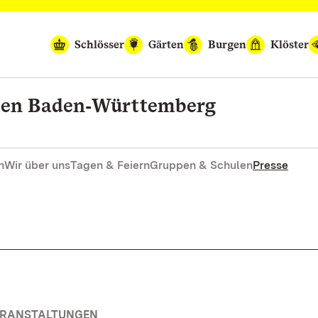
Schlösser
Gärten
Burgen
Klöster
rten Baden‑Württemberg
n
Wir über uns
Tagen & Feiern
Gruppen & Schulen
Presse
VERANSTALTUNGEN