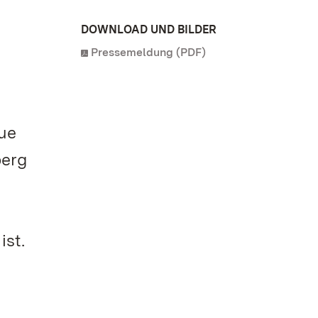
DOWNLOAD UND BILDER
Pressemeldung (PDF)
eue
berg
ist.