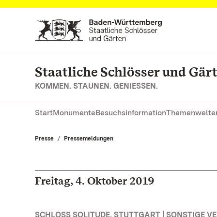
Zum Hauptinhalt springen
Staatliche Schlösser und Gä
KOMMEN. STAUNEN. GENIESSEN.
Start
Monumente
Besuchsinformation
Themenwelte
Presse
Pressemeldungen
Freitag, 4. Oktober 2019
SCHLOSS SOLITUDE, STUTTGART | SONSTIGE 