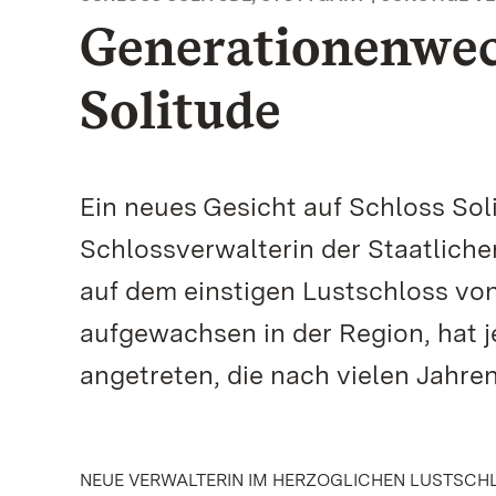
Generationenwec
Solitude
Ein neues Gesicht auf Schloss Sol
Schlossverwalterin der Staatlic
auf dem einstigen Lustschloss von
aufgewachsen in der Region, hat j
angetreten, die nach vielen Jahr
NEUE VERWALTERIN IM HERZOGLICHEN LUSTSCH