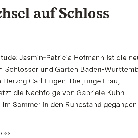
hsel auf Schloss
itude: Jasmin-Patricia Hofmann ist die n
hen Schlösser und Gärten Baden-Württem
 Herzog Carl Eugen. Die junge Frau,
etzt die Nachfolge von Gabriele Kuhn
en im Sommer in den Ruhestand gegangen 
LOSS