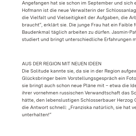
Angefangen hat sie schon im September und sich er
Hofmann ist die neue Verwalterin der Schlossanlage
die Vielfalt und Vielseitigkeit der Aufgaben, die 
braucht“, erklärt sie. Die junge Frau hat ein Faibl
Baudenkmal täglich arbeiten zu dürfen. Jasmin-Patr
studiert und bringt unterschiedliche Erfahrungen m
AUS DER REGION MIT NEUEN IDEEN
Die Solitude kannte sie, da sie in der Region aufge
Glücksbringer beim Vorstellungsgespräch ein Fot
sie bringt auch schon neue Pläne mit – etwa die Id
ihrer vornehmen russischen Verwandtschaft das Sch
hätte, den lebenslustigen Schlosserbauer Herzog 
die Antwort schnell: „Franziska natürlich, sie hat 
unterhalten!“