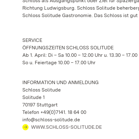
Schloss als Ausgangspunkt oder Ziel für Spaziergä
Richtung Ludwigsburg. Schloss Solitude beherber
Schloss Solitude Gastronomie. Das Schloss ist gut 
SERVICE
ÖFFNUNGSZEITEN SCHLOSS SOLITUDE
Ab 1. April: Di – Sa 10.00 – 12.00 Uhr u. 13.30 – 17.00
So u. Feiertage 10.00 – 17.00 Uhr
INFORMATION UND ANMELDUNG
Schloss Solitude
Solitude 1
70197 Stuttgart
Telefon +49(0)7141. 18 64 00
info@schloss-solitude.de
WWW.SCHLOSS-SOLITUDE.DE