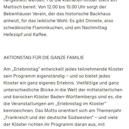
Maltisch bereit. Von 12.00 bis 15.00 Uhr sorgt der
Bebenhäuser Verein, der das historische Backhaus
anheizt, für das leibliche Wohl: Es gibt Dinnete, also
schwäbische Flammkuchen, und am Nachmittag
Hefezopf und Kaffee.
AKTIONSTAG FÜR DIE GANZE FAMILIE
Am „Erlebnistag“ entwickelt jedes teilnehmende Kloster
sein Programm eigenständig – und so bietet jedes
Kloster ein ganz eigenes Erlebnis. Vielfältige und ganz
unterschiedliche Blicke in die Welt der mittelalterlichen
und barocken Klöster Baden-Württembergs sind es, die
die Veranstaltungen am „Erlebnistag im Kloster“
kennzeichnen. Das Motto orientiert sich am Themenjahr
„Frankreich und der deutsche Südwesten" – und viele
der Klöster richten ihr Programm daran aus, mit