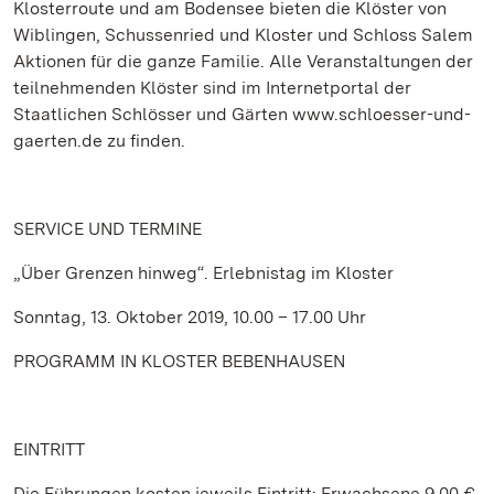
Klosterroute und am Bodensee bieten die Klöster von
Wiblingen, Schussenried und Kloster und Schloss Salem
Aktionen für die ganze Familie. Alle Veranstaltungen der
teilnehmenden Klöster sind im Internetportal der
Staatlichen Schlösser und Gärten www.schloesser-und-
gaerten.de zu finden.
SERVICE
UND TERMINE
„Über Grenzen hinweg“. Erlebnistag im Kloster
Sonntag, 13. Oktober 2019, 10.00 – 17.00 Uhr
PROGRAMM IN KLOSTER BEBENHAUSEN
EINTRITT
Die Führungen kosten jeweils Eintritt: Erwachsene 9,00 €,