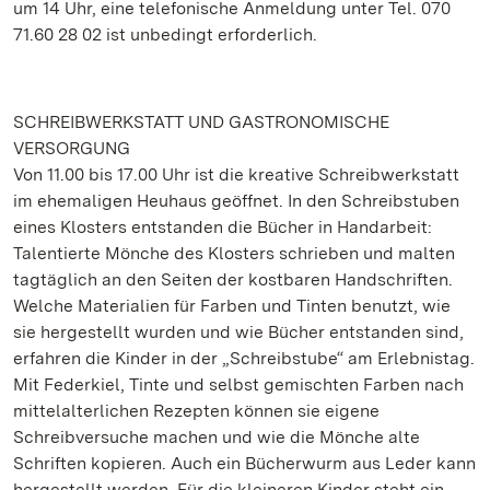
um 14 Uhr, eine telefonische Anmeldung unter Tel. 070
71.60 28 02 ist unbedingt erforderlich.
SCHREIBWERKSTATT UND GASTRONOMISCHE
VERSORGUNG
Von 11.00 bis 17.00 Uhr ist die kreative Schreibwerkstatt
im ehemaligen Heuhaus geöffnet. In den Schreibstuben
eines Klosters entstanden die Bücher in Handarbeit:
Talentierte Mönche des Klosters schrieben und malten
tagtäglich an den Seiten der kostbaren Handschriften.
Welche Materialien für Farben und Tinten benutzt, wie
sie hergestellt wurden und wie Bücher entstanden sind,
erfahren die Kinder in der „Schreibstube“ am Erlebnistag.
Mit Federkiel, Tinte und selbst gemischten Farben nach
mittelalterlichen Rezepten können sie eigene
Schreibversuche machen und wie die Mönche alte
Schriften kopieren. Auch ein Bücherwurm aus Leder kann
hergestellt werden. Für die kleineren Kinder steht ein