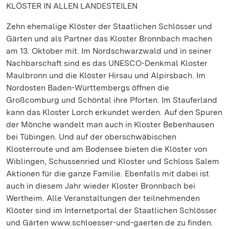
KLÖSTER IN ALLEN LANDESTEILEN
Zehn ehemalige Klöster der Staatlichen Schlösser und
Gärten und als Partner das Kloster Bronnbach machen
am 13. Oktober mit. Im Nordschwarzwald und in seiner
Nachbarschaft sind es das UNESCO-Denkmal Kloster
Maulbronn und die Klöster Hirsau und Alpirsbach. Im
Nordosten Baden-Württembergs öffnen die
Großcomburg und Schöntal ihre Pforten. Im Stauferland
kann das Kloster Lorch erkundet werden. Auf den Spuren
der Mönche wandelt man auch in Kloster Bebenhausen
bei Tübingen. Und auf der oberschwäbischen
Klosterroute und am Bodensee bieten die Klöster von
Wiblingen, Schussenried und Kloster und Schloss Salem
Aktionen für die ganze Familie. Ebenfalls mit dabei ist
auch in diesem Jahr wieder Kloster Bronnbach bei
Wertheim. Alle Veranstaltungen der teilnehmenden
Klöster sind im Internetportal der Staatlichen Schlösser
und Gärten www.schloesser-und-gaerten.de zu finden.