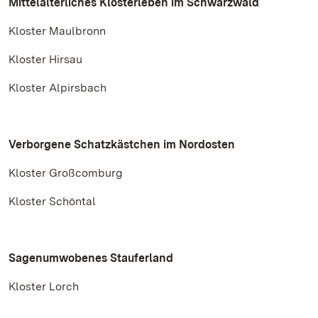
Mittelalterliches Klosterleben im Schwarzwald
Kloster Maulbronn
Kloster Hirsau
Kloster Alpirsbach
Verborgene Schatzkästchen im Nordosten
Kloster Großcomburg
Kloster Schöntal
Sagenumwobenes Stauferland
Kloster Lorch