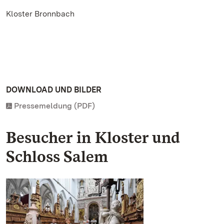
Kloster Bronnbach
DOWNLOAD UND BILDER
Pressemeldung (PDF)
Besucher in Kloster und
Schloss Salem